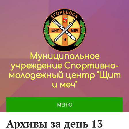
Муниципальное
учреждение Спортивно-
молодежный центр "Щит
и меч"
МЕНЮ
Архивы за день 13