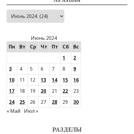
Архивы
Июнь 2024
Пн
Вт
Ср
Чт
Пт
Сб
Вс
1
2
3
4
5
6
7
8
9
10
11
12
13
14
15
16
17
18
19
20
21
22
23
24
25
26
27
28
29
30
« Май
Июл »
РАЗДЕЛЫ