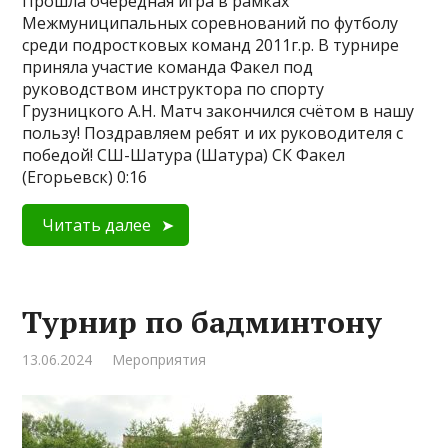
Прошла очередная игра в рамках
Межмуниципальных соревнований по футболу
среди подростковых команд 2011г.р. В турнире
приняла участие команда Факел под
руководством инструктора по спорту
Грузницкого А.Н. Матч закончился счётом в нашу
пользу! Поздравляем ребят и их руководителя с
победой! СШ-Шатура (Шатура) СК Факел
(Егорьевск) 0:16
Читать далее
Турнир по бадминтону
13.06.2024
Мероприятия