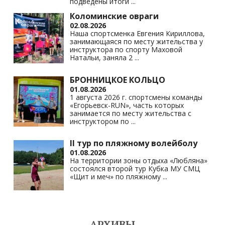
подведены итоги
...
Коломинские овраги
02.08.2026
Наша спортсменка Евгения Кириллова,
занимающаяся по месту жительства у
инструктора по спорту Маховой
Натальи, заняла 2
...
БРОННИЦКОЕ КОЛЬЦО
01.08.2026
1 августа 2026 г. спортсмены команды
«Егорьевск-RUN», часть которых
занимается по месту жительства с
инструктором по
...
II тур по пляжному волейболу
01.08.2026
На территории зоны отдыха «Любляна»
состоялся второй тур Кубка МУ СМЦ
«Щит и меч» по пляжному
...
АРХИВЫ