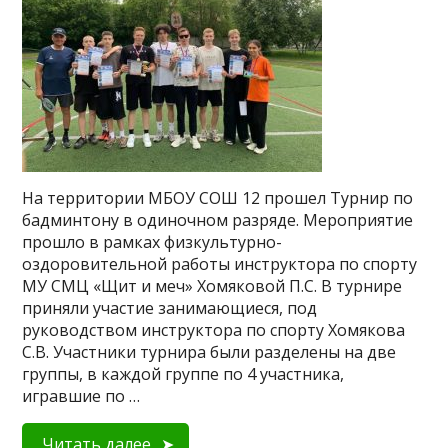
На территории МБОУ СОШ 12 прошел Турнир по
бадминтону в одиночном разряде. Мероприятие
прошло в рамках физкультурно-
оздоровительной работы инструктора по спорту
МУ СМЦ «Щит и меч» Хомяковой П.С. В турнире
приняли участие занимающиеся, под
руководством инструктора по спорту Хомякова
С.В. Участники турнира были разделены на две
группы, в каждой группе по 4 участника,
игравшие по …
Читать далее