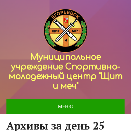
Муниципальное
учреждение Спортивно-
молодежный центр "Щит
и меч"
МЕНЮ
Архивы за день 25