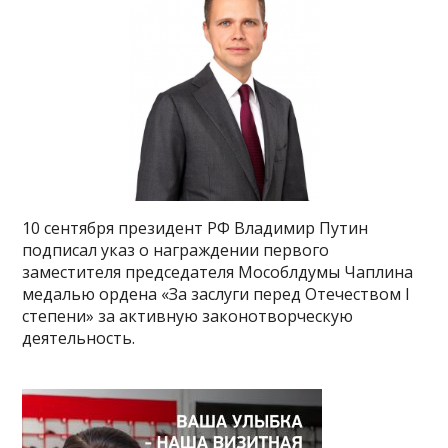
10 сентября президент РФ Владимир Путин
подписал указ о награждении первого
заместителя председателя Мособлдумы Чаплина
медалью ордена «За заслуги перед Отечеством I
степени» за активную законотворческую
деятельность.