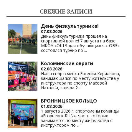
СВЕЖИЕ ЗАПИСИ
День физкультурника!
07.08.2026
День физкультурника прошел на
спортивной волне! 7 августа на базе
МКОУ «ОШ 9 для обучающихся с ОВЗ»
состоялся турнир по
...
Коломинские овраги
02.08.2026
Наша спортсменка Евгения Кириллова,
занимающаяся по месту жительства у
инструктора по спорту Маховой
Натальи, заняла 2
...
БРОННИЦКОЕ КОЛЬЦО
01.08.2026
1 августа 2026 г. спортсмены команды
«Егорьевск-RUN», часть которых
занимается по месту жительства с
инструктором по
...