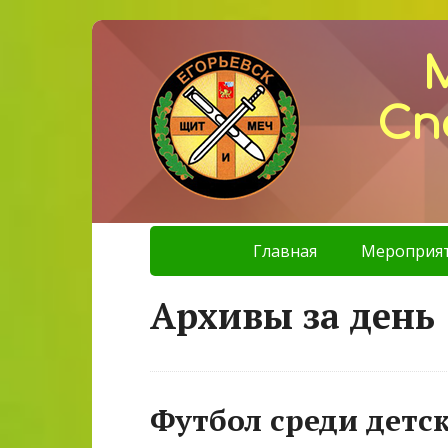
Сп
Главная
Мероприя
Архивы за день 
Футбол среди детс