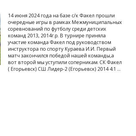
14 июня 2024 года на базе с/к Факел прошли
очередные игры в рамках Межмуниципальных
соревнований по футболу среди детских
команд 2013, 2014г.р. В турнире приняла
участие команда Факел под руководством
инструктора по спорту Кураева И.И. Первый
матч закончился победой нашей команды,а
вот второй мы уступили соперникам. СК Факел
( Егорьевск) СШ Лидер-2 (Егорьевск) 2014 4:1 …