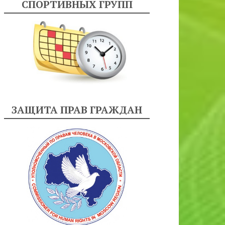
СПОРТИВНЫХ ГРУПП
ЗАЩИТА ПРАВ ГРАЖДАН