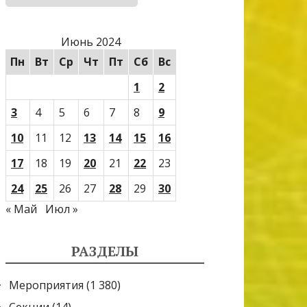
Июнь 2024
Пн
Вт
Ср
Чт
Пт
Сб
Вс
1
2
3
4
5
6
7
8
9
10
11
12
13
14
15
16
17
18
19
20
21
22
23
24
25
26
27
28
29
30
« Май
Июл »
РАЗДЕЛЫ
Мероприятия
(1 380)