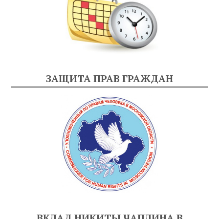
ЗАЩИТА ПРАВ ГРАЖДАН
ВКЛАД НИКИТЫ ЧАПЛИНА В