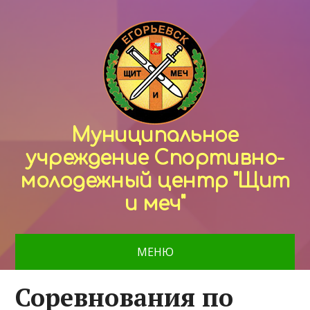
Муниципальное
учреждение Спортивно-
молодежный центр "Щит
и меч"
МЕНЮ
Соревнования по