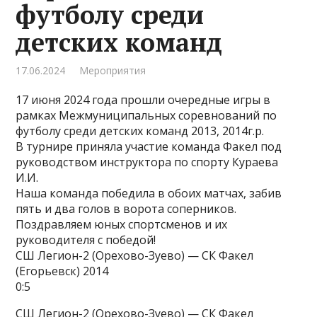
футболу среди
детских команд
17.06.2024
Мероприятия
17 июня 2024 года прошли очередные игры в
рамках Межмуниципальных соревнований по
футболу среди детских команд 2013, 2014г.р.
В турнире приняла участие команда Факел под
руководством инструктора по спорту Кураева
И.И.
Наша команда победила в обоих матчах, забив
пять и два голов в ворота соперников.
Поздравляем юных спортсменов и их
руководителя с победой!
СШ Легион-2 (Орехово-Зуево) — СК Факел
(Егорьевск) 2014
0:5
СШ Легион-2 (Орехово-Зуево) — СК Факел