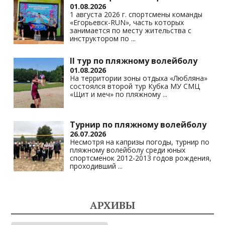
01.08.2026
1 августа 2026 г. спортсмены команды
«Егорьевск-RUN», часть которых
занимается по месту жительства с
инструктором по
...
II тур по пляжному волейболу
01.08.2026
На территории зоны отдыха «Любляна»
состоялся второй тур Кубка МУ СМЦ
«Щит и меч» по пляжному
...
Турнир по пляжному волейболу
26.07.2026
Несмотря на капризы погоды, турнир по
пляжному волейболу среди юных
спортсменок 2012-2013 годов рождения,
проходивший
...
АРХИВЫ