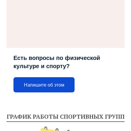
Есть вопросы по физической
культуре и спорту?
Напишите об этом
ГРАФИК РАБОТЫ СПОРТИВНЫХ ГРУПП