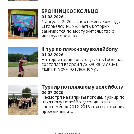
БРОННИЦКОЕ КОЛЬЦО
01.08.2026
1 августа 2026 г. спортсмены команды
«Егорьевск-RUN», часть которых
занимается по месту жительства с
инструктором по
...
II тур по пляжному волейболу
01.08.2026
На территории зоны отдыха «Любляна»
состоялся второй тур Кубка МУ СМЦ
«Щит и меч» по пляжному
...
Турнир по пляжному волейболу
26.07.2026
Несмотря на капризы погоды, турнир по
пляжному волейболу среди юных
спортсменок 2012-2013 годов рождения,
проходивший
...