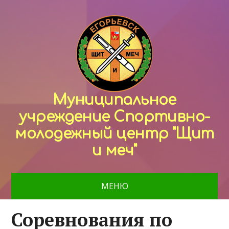
Муниципальное
учреждение Спортивно-
молодежный центр "Щит
и меч"
МЕНЮ
Соревнования по