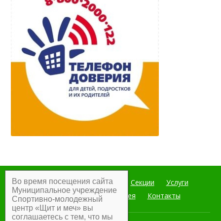
Во время посещения сайта
Главная
Мероприятия
Секции
Услуги
Муниципальное учреждение
Документы
Фотогалерея
Контакты
Спортивно-молодежный
центр «Щит и меч» вы
соглашаетесь с тем, что мы