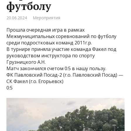
футболу
20.06.2024
Мероприятия
Прошла очередная игра в рамках
Межмуниципальных соревнований по футболу
среди подростковых команд 2011г.р.
В турнире приняла участие команда Факел под
руководством инструктора по спорту
Грузницкого А.Н.
Матч закончился счетом 0:5 в нашу пользу.
ФК Павловский Посад-2 (г.о. Павловский Посад) —
СК Факел (г.о. Егорьевск)
0:5