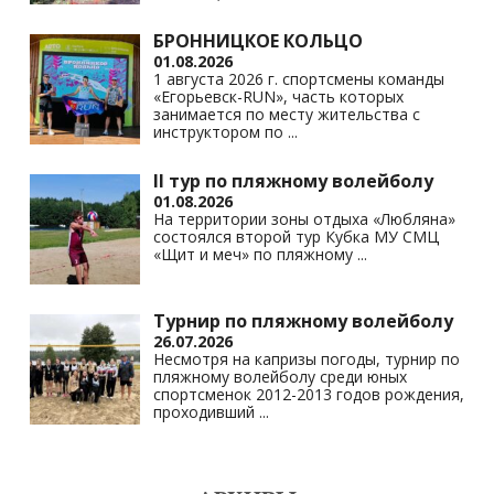
БРОННИЦКОЕ КОЛЬЦО
01.08.2026
1 августа 2026 г. спортсмены команды
«Егорьевск-RUN», часть которых
занимается по месту жительства с
инструктором по
...
II тур по пляжному волейболу
01.08.2026
На территории зоны отдыха «Любляна»
состоялся второй тур Кубка МУ СМЦ
«Щит и меч» по пляжному
...
Турнир по пляжному волейболу
26.07.2026
Несмотря на капризы погоды, турнир по
пляжному волейболу среди юных
спортсменок 2012-2013 годов рождения,
проходивший
...