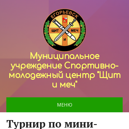
Муниципальное
учреждение Спортивно-
молодежный центр "Щит
и меч"
МЕНЮ
Турнир по мини-