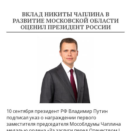
ВКЛАД НИКИТЫ ЧАПЛИНА В
РАЗВИТИЕ МОСКОВСКОЙ ОБЛАСТИ
ОЦЕНИЛ ПРЕЗИДЕНТ РОССИИ
10 сентября президент РФ Владимир Путин
подписал указ о награждении первого
заместителя председателя Мособлдумы Чаплина
медалью ордена «За заслуги перед Отечеством I