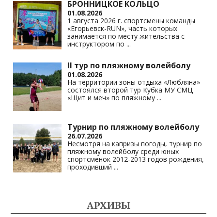
БРОННИЦКОЕ КОЛЬЦО
01.08.2026
1 августа 2026 г. спортсмены команды
«Егорьевск-RUN», часть которых
занимается по месту жительства с
инструктором по
...
II тур по пляжному волейболу
01.08.2026
На территории зоны отдыха «Любляна»
состоялся второй тур Кубка МУ СМЦ
«Щит и меч» по пляжному
...
Турнир по пляжному волейболу
26.07.2026
Несмотря на капризы погоды, турнир по
пляжному волейболу среди юных
спортсменок 2012-2013 годов рождения,
проходивший
...
АРХИВЫ