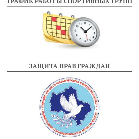
ГРАФИК РАБОТЫ СПОРТИВНЫХ ГРУПП
ЗАЩИТА ПРАВ ГРАЖДАН