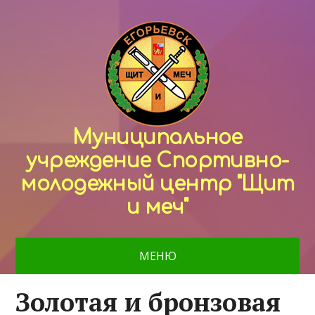
Муниципальное
учреждение Спортивно-
молодежный центр "Щит
и меч"
МЕНЮ
Золотая и бронзовая