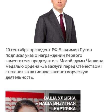
10 сентября президент РФ Владимир Путин
подписал указ о награждении первого
заместителя председателя Мособлдумы Чаплина
медалью ордена «За заслуги перед Отечеством I
степени» за активную законотворческую
деятельность.