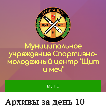
Муниципальное
учреждение Спортивно-
молодежный центр "Щит
и меч"
МЕНЮ
Архивы за день 10