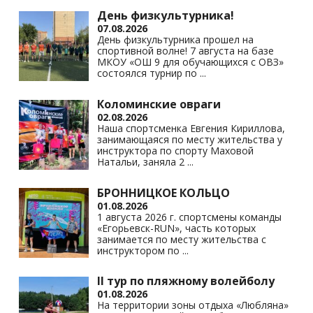
День физкультурника!
07.08.2026
День физкультурника прошел на
спортивной волне! 7 августа на базе
МКОУ «ОШ 9 для обучающихся с ОВЗ»
состоялся турнир по
...
Коломинские овраги
02.08.2026
Наша спортсменка Евгения Кириллова,
занимающаяся по месту жительства у
инструктора по спорту Маховой
Натальи, заняла 2
...
БРОННИЦКОЕ КОЛЬЦО
01.08.2026
1 августа 2026 г. спортсмены команды
«Егорьевск-RUN», часть которых
занимается по месту жительства с
инструктором по
...
II тур по пляжному волейболу
01.08.2026
На территории зоны отдыха «Любляна»