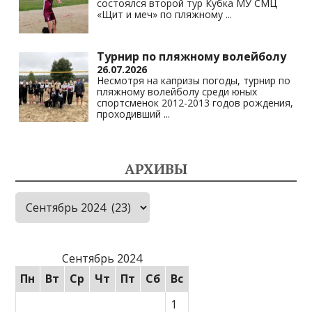
состоялся второй тур Кубка МУ СМЦ
«Щит и меч» по пляжному
...
Турнир по пляжному волейболу
26.07.2026
Несмотря на капризы погоды, турнир по
пляжному волейболу среди юных
спортсменок 2012-2013 годов рождения,
проходивший
...
АРХИВЫ
Архивы
Сентябрь 2024
Пн
Вт
Ср
Чт
Пт
Сб
Вс
1