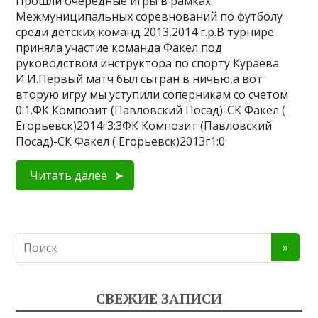
Прошли очередные игры в рамках
Межмуниципальных соревнований по футболу
среди детских команд 2013,2014 г.р.В турнире
приняла участие команда Факел под
руководством инструктора по спорту Кураева
И.И.Первый матч был сыгран в ничью,а вот
вторую игру мы уступили соперникам со счетом
0:1.ФК Композит (Павловский Посад)-СК Факел (
Егорьевск)2014г3:3ФК Композит (Павловский
Посад)-СК Факел ( Егорьевск)2013г1:0
Читать далее
СВЕЖИЕ ЗАПИСИ