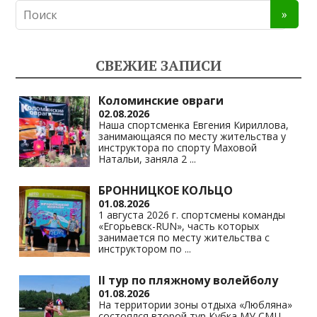
СВЕЖИЕ ЗАПИСИ
Коломинские овраги
02.08.2026
Наша спортсменка Евгения Кириллова,
занимающаяся по месту жительства у
инструктора по спорту Маховой
Натальи, заняла 2
...
БРОННИЦКОЕ КОЛЬЦО
01.08.2026
1 августа 2026 г. спортсмены команды
«Егорьевск-RUN», часть которых
занимается по месту жительства с
инструктором по
...
II тур по пляжному волейболу
01.08.2026
На территории зоны отдыха «Любляна»
состоялся второй тур Кубка МУ СМЦ