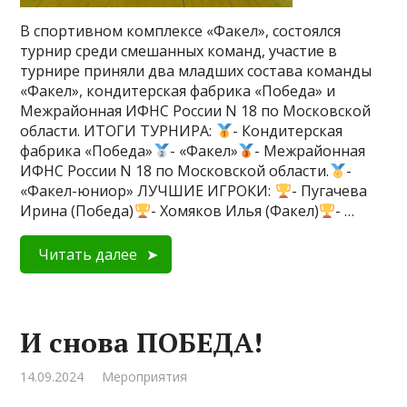
В спортивном комплексе «Факел», состоялся
турнир среди смешанных команд, участие в
турнире приняли два младших состава команды
«Факел», кондитерская фабрика «Победа» и
Межрайонная ИФНС России N 18 по Московской
области. ИТОГИ ТУРНИРА:
- Кондитерская
фабрика «Победа»
- «Факел»
- Межрайонная
ИФНС России N 18 по Московской области.
-
«Факел-юниор» ЛУЧШИЕ ИГРОКИ:
- Пугачева
Ирина (Победа)
- Хомяков Илья (Факел)
- …
Читать далее
И снова ПОБЕДА!
14.09.2024
Мероприятия