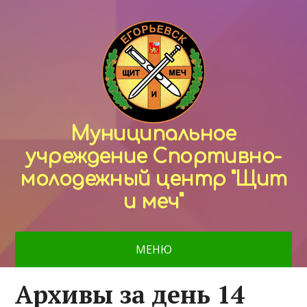
Муниципальное
учреждение Спортивно-
молодежный центр "Щит
и меч"
МЕНЮ
Архивы за день 14