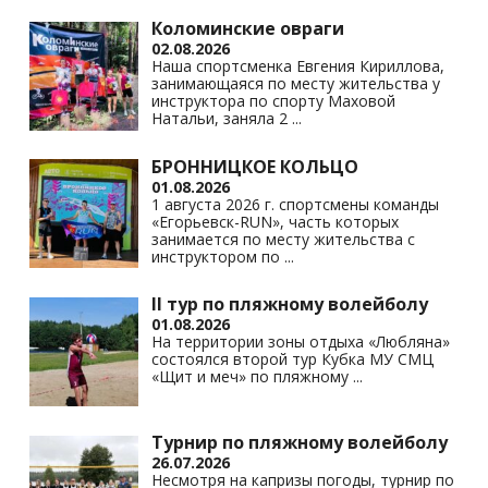
Коломинские овраги
02.08.2026
Наша спортсменка Евгения Кириллова,
занимающаяся по месту жительства у
инструктора по спорту Маховой
Натальи, заняла 2
...
БРОННИЦКОЕ КОЛЬЦО
01.08.2026
1 августа 2026 г. спортсмены команды
«Егорьевск-RUN», часть которых
занимается по месту жительства с
инструктором по
...
II тур по пляжному волейболу
01.08.2026
На территории зоны отдыха «Любляна»
состоялся второй тур Кубка МУ СМЦ
«Щит и меч» по пляжному
...
Турнир по пляжному волейболу
26.07.2026
Несмотря на капризы погоды, турнир по