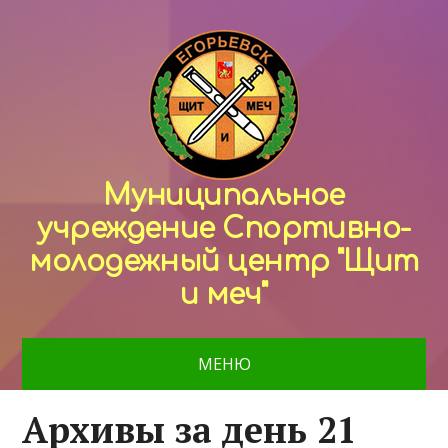
Муниципальное
учреждение Спортивно-
молодежный центр "Щит
и меч"
МЕНЮ
Архивы за день 21