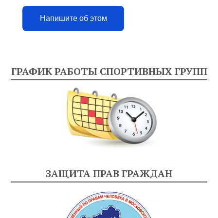
Напишите об этом
ГРАФИК РАБОТЫ СПОРТИВНЫХ ГРУПП
ЗАЩИТА ПРАВ ГРАЖДАН