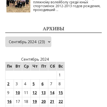
пляжному волейболу среди юных
спортсменок 2012-2013 годов рождения,
проходивший
...
АРХИВЫ
Архивы
Сентябрь 2024
Пн
Вт
Ср
Чт
Пт
Сб
Вс
1
2
3
4
5
6
7
8
9
10
11
12
13
14
15
16
17
18
19
20
21
22