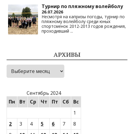
Турнир по пляжному волейболу
26.07.2026
Несмотря на капризы погоды, турнир по
пляжному волейболу среди юных
спортсменок 2012-2013 годов рождения,
проходивший
...
АРХИВЫ
Архивы
Сентябрь 2024
Пн
Вт
Ср
Чт
Пт
Сб
Вс
1
2
3
4
5
6
7
8