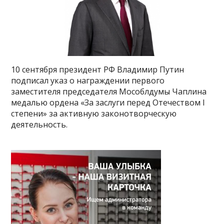
10 сентября президент РФ Владимир Путин
подписал указ о награждении первого
заместителя председателя Мособлдумы Чаплина
медалью ордена «За заслуги перед Отечеством I
степени» за активную законотворческую
деятельность.