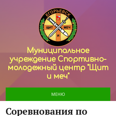
Муниципальное
учреждение Спортивно-
молодежный центр "Щит
и меч"
МЕНЮ
Соревнования по