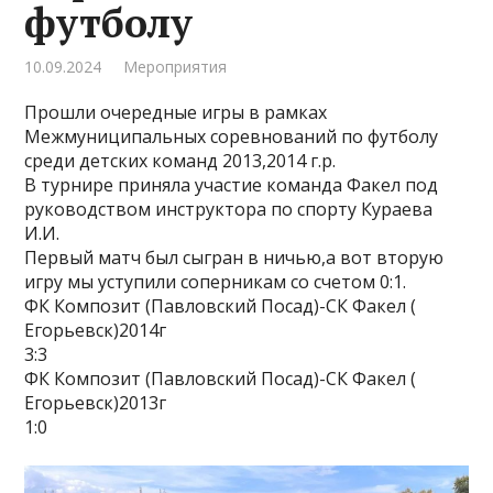
футболу
10.09.2024
Мероприятия
Прошли очередные игры в рамках
Межмуниципальных соревнований по футболу
среди детских команд 2013,2014 г.р.
В турнире приняла участие команда Факел под
руководством инструктора по спорту Кураева
И.И.
Первый матч был сыгран в ничью,а вот вторую
игру мы уступили соперникам со счетом 0:1.
ФК Композит (Павловский Посад)-СК Факел (
Егорьевск)2014г
3:3
ФК Композит (Павловский Посад)-СК Факел (
Егорьевск)2013г
1:0