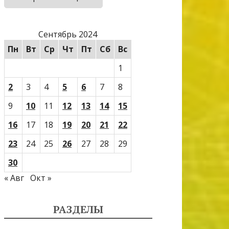
Сентябрь 2024
Пн
Вт
Ср
Чт
Пт
Сб
Вс
1
2
3
4
5
6
7
8
9
10
11
12
13
14
15
16
17
18
19
20
21
22
23
24
25
26
27
28
29
30
« Авг
Окт »
РАЗДЕЛЫ