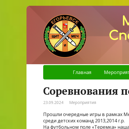
Сп
Главная
Мероприя
Соревнования п
23.09.2024
Мероприятия
Прошли очередные игры в рамках М
среди детских команд 2013,2014 г.р.
На футбольном поле «Теремка» наша