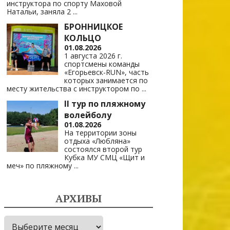
инструктора по спорту Маховой
Натальи, заняла 2
...
БРОННИЦКОЕ
КОЛЬЦО
01.08.2026
1 августа 2026 г.
спортсмены команды
«Егорьевск-RUN», часть
которых занимается по
месту жительства с инструктором по
...
II тур по пляжному
волейболу
01.08.2026
На территории зоны
отдыха «Любляна»
состоялся второй тур
Кубка МУ СМЦ «Щит и
меч» по пляжному
...
АРХИВЫ
Архивы