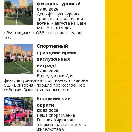
физкультурника!
07.08.2026
День физкультурника
прошел на спортивной
волне! 7 августа на базе
МКОУ «ОШ 9 для
обучающихся с ОВЗ» состоялся турнир
по
...
Спортивный
праздник время
заслуженных
наград!
07.08.2026
В преддверии Дня
физкультурника на спортивном стадионе
СШ «Виктория» прошло торжественное
событие. Были подведены итоги
...
Коломинские
овраги
02.08.2026
Наша спортсменка
Евгения Кириллова,
занимающаяся по месту
жительства у