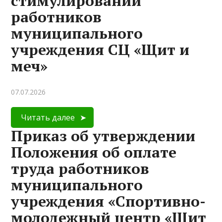
стимулировании
работников
муниципального
учреждения СЦ «Щит и
меч»
07.07.2026
Читать далее
Приказ об утверждении
Положения об оплате
труда работников
муниципального
учреждения «Спортивно-
молодежный центр «Щит