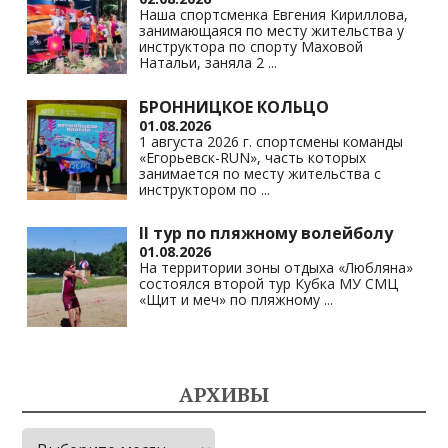
Наша спортсменка Евгения Кириллова,
занимающаяся по месту жительства у
инструктора по спорту Маховой
Натальи, заняла 2
...
БРОННИЦКОЕ КОЛЬЦО
01.08.2026
1 августа 2026 г. спортсмены команды
«Егорьевск-RUN», часть которых
занимается по месту жительства с
инструктором по
...
II тур по пляжному волейболу
01.08.2026
На территории зоны отдыха «Любляна»
состоялся второй тур Кубка МУ СМЦ
«Щит и меч» по пляжному
...
АРХИВЫ
Архивы