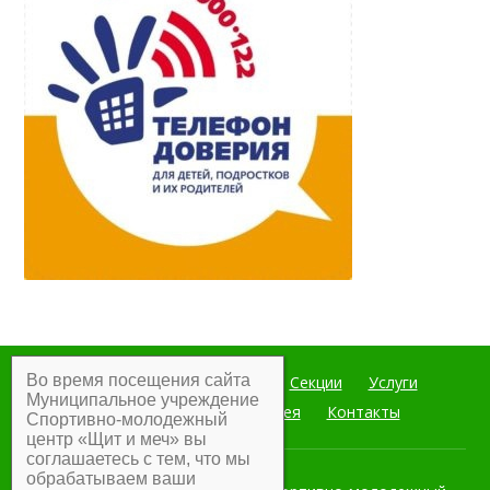
Во время посещения сайта
Главная
Мероприятия
Секции
Услуги
Муниципальное учреждение
Документы
Фотогалерея
Контакты
Спортивно-молодежный
центр «Щит и меч» вы
соглашаетесь с тем, что мы
обрабатываем ваши