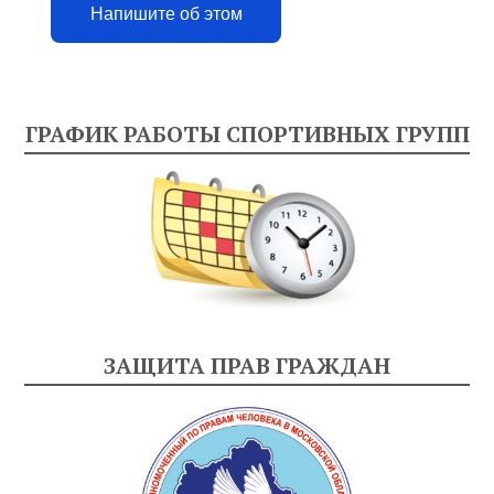
Напишите об этом
ГРАФИК РАБОТЫ СПОРТИВНЫХ ГРУПП
ЗАЩИТА ПРАВ ГРАЖДАН