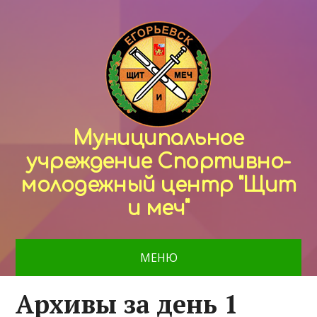
Муниципальное
учреждение Спортивно-
молодежный центр "Щит
и меч"
МЕНЮ
Архивы за день 1