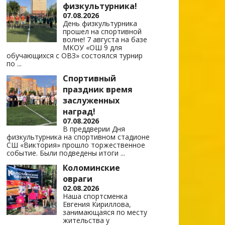
физкультурника!
07.08.2026
День физкультурника
прошел на спортивной
волне! 7 августа на базе
МКОУ «ОШ 9 для
обучающихся с ОВЗ» состоялся турнир
по
...
Спортивный
праздник время
заслуженных
наград!
07.08.2026
В преддверии Дня
физкультурника на спортивном стадионе
СШ «Виктория» прошло торжественное
событие. Были подведены итоги
...
Коломинские
овраги
02.08.2026
Наша спортсменка
Евгения Кириллова,
занимающаяся по месту
жительства у