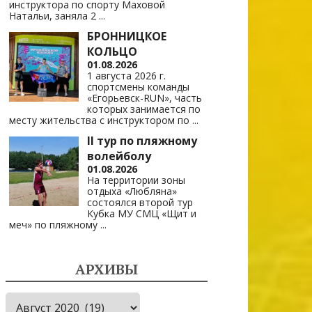
инструктора по спорту Маховой
Натальи, заняла 2
...
БРОННИЦКОЕ
КОЛЬЦО
01.08.2026
1 августа 2026 г.
спортсмены команды
«Егорьевск-RUN», часть
которых занимается по
месту жительства с инструктором по
...
II тур по пляжному
волейболу
01.08.2026
На территории зоны
отдыха «Любляна»
состоялся второй тур
Кубка МУ СМЦ «Щит и
меч» по пляжному
...
АРХИВЫ
Архивы