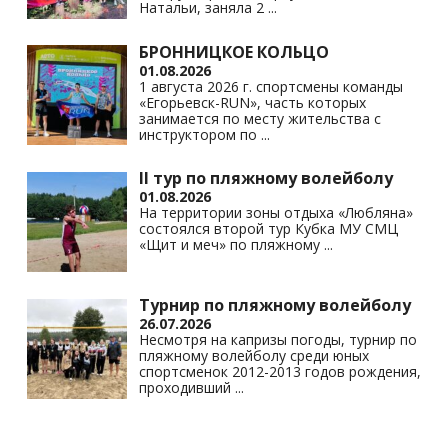
Натальи, заняла 2
...
БРОННИЦКОЕ КОЛЬЦО
01.08.2026
1 августа 2026 г. спортсмены команды
«Егорьевск-RUN», часть которых
занимается по месту жительства с
инструктором по
...
II тур по пляжному волейболу
01.08.2026
На территории зоны отдыха «Любляна»
состоялся второй тур Кубка МУ СМЦ
«Щит и меч» по пляжному
...
Турнир по пляжному волейболу
26.07.2026
Несмотря на капризы погоды, турнир по
пляжному волейболу среди юных
спортсменок 2012-2013 годов рождения,
проходивший
...