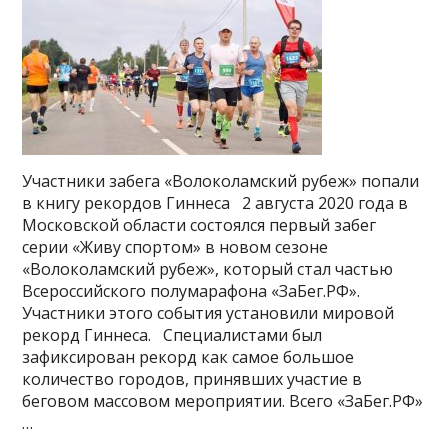
Участники забега «Волоколамский рубеж» попали
в книгу рекордов Гиннеса⠀2 августа 2020 года в
Московской области состоялся первый забег
серии «Живу спортом» в новом сезоне
«Волоколамский рубеж», который стал частью
Всероссийского полумарафона «ЗаБег.РФ».
Участники этого события установили мировой
рекорд Гиннеса.⠀Специалистами был
зафиксирован рекорд как самое большое
количество городов, принявших участие в
беговом массовом мероприятии. Всего «ЗаБег.РФ»
…