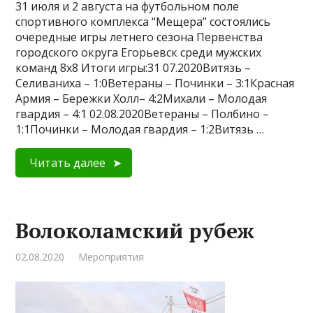
31 июля и 2 августа на футбольном поле
спортивного комплекса “Мещера” состоялись
очередные игры летнего сезона Первенства
городского округа Егорьевск среди мужских
команд 8х8 Итоги игры:31 07.2020Витязь –
Селиваниха – 1:0Ветераны – Починки – 3:1Красная
Армия – Бережки Холл– 4:2Михали – Молодая
гвардия – 4:1 02.08.2020Ветераны – Полбино –
1:1Починки – Молодая гвардия – 1:2Витязь …
Читать далее
Волоколамский рубеж
02.08.2020
Мероприятия