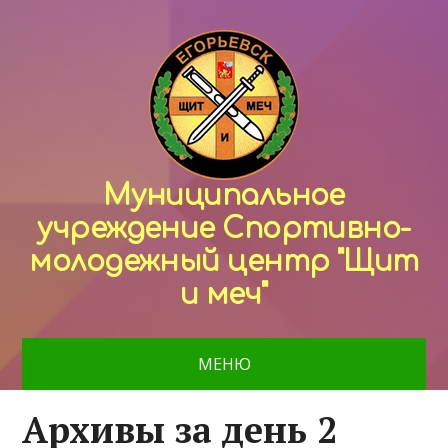
Муниципальное
учреждение Спортивно-
молодежный центр "Щит
и меч"
МЕНЮ
Архивы за день 2