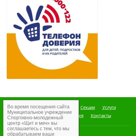
Во время посещения сайта
Главная
Мероприятия
Секции
Услуги
Муниципальное учреждение
Документы
Фотогалерея
Контакты
Спортивно-молодежный
центр «Щит и меч» вы
соглашаетесь с тем, что мы
обрабатываем ваши