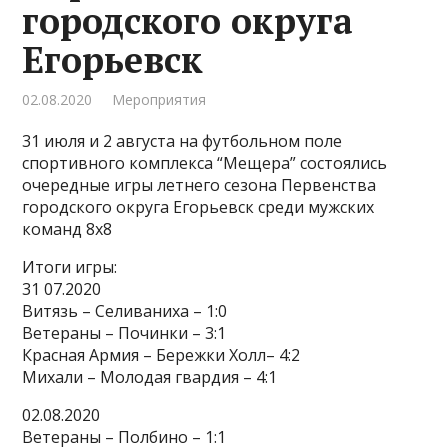
городского округа
Егорьевск
02.08.2020
Мероприятия
31 июля и 2 августа на футбольном поле
спортивного комплекса “Мещера” состоялись
очередные игры летнего сезона Первенства
городского округа Егорьевск среди мужских
команд 8х8
Итоги игры:
31 07.2020
Витязь – Селиваниха – 1:0
Ветераны – Починки – 3:1
Красная Армия – Бережки Холл– 4:2
Михали – Молодая гвардия – 4:1
02.08.2020
Ветераны – Полбино – 1:1