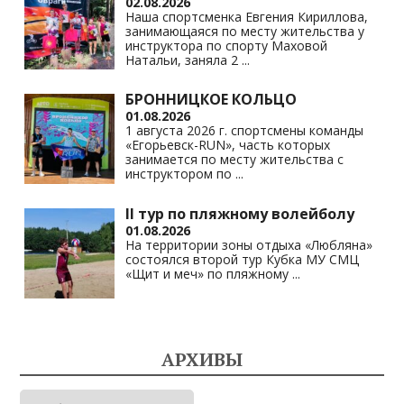
02.08.2026
Наша спортсменка Евгения Кириллова,
занимающаяся по месту жительства у
инструктора по спорту Маховой
Натальи, заняла 2
...
БРОННИЦКОЕ КОЛЬЦО
01.08.2026
1 августа 2026 г. спортсмены команды
«Егорьевск-RUN», часть которых
занимается по месту жительства с
инструктором по
...
II тур по пляжному волейболу
01.08.2026
На территории зоны отдыха «Любляна»
состоялся второй тур Кубка МУ СМЦ
«Щит и меч» по пляжному
...
АРХИВЫ
Архивы