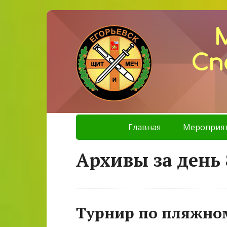
Сп
Главная
Мероприя
Архивы за день 
Турнир по пляжно