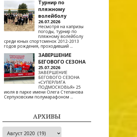
Турнир по
пляжному
волейболу
26.07.2026
Несмотря на капризы
погоды, турнир по
пляжному волейболу
среди юных спортсменок 2012-2013
годов рождения, проходивший
...
ЗАВЕРШЕНИЕ
БЕГОВОГО СЕЗОНА
25.07.2026
ЗАВЕРШЕНИЕ
БЕГОВОГО СЕЗОНА
«СУПЕРЛИГА
ПОДМОСКОВЬЯ» 25
июля в парке имени Олега Степанова
Серпуховским полумарафоном
...
АРХИВЫ
Архивы