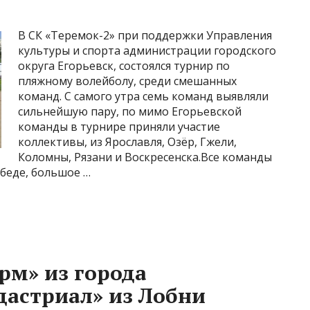
В СК «Теремок-2» при поддержки Управления
культуры и спорта администрации городского
округа Егорьевск, состоялся турнир по
пляжному волейболу, среди смешанных
команд. С самого утра семь команд выявляли
сильнейшую пару, по мимо Егорьевской
команды в турнире приняли участие
коллективы, из Ярославля, Озёр, Гжели,
Коломны, Рязани и Воскресенска.Все команды
обеде, большое …
рм» из города
дастриал» из Лобни