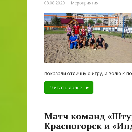
08.08.2020
Мероприятия
показали отличную игру, и волю к п
Читать далее
Матч команд «Шту
Красногорск и «Ин