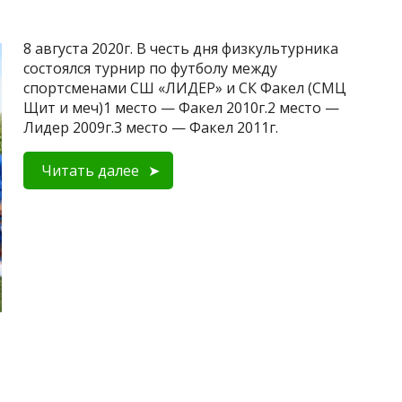
8 августа 2020г. В честь дня физкультурника
состоялся турнир по футболу между
спортсменами СШ «ЛИДЕР» и СК Факел (СМЦ
Щит и меч)1 место — Факел 2010г.2 место —
Лидер 2009г.3 место — Факел 2011г.
Читать далее