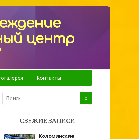
реждение
ный центр
"
огалерея
Контакты
СВЕЖИЕ ЗАПИСИ
Коломинские