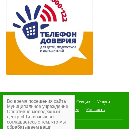
Во время посещения сайта
Главная
Мероприятия
Секции
Услуги
Муниципальное учреждение
Документы
Фотогалерея
Контакты
Спортивно-молодежный
центр «Щит и меч» вы
соглашаетесь с тем, что мы
обрабатываем ваши