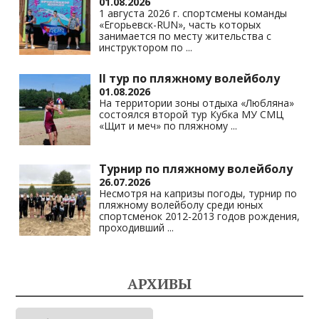
01.08.2026
1 августа 2026 г. спортсмены команды
«Егорьевск-RUN», часть которых
занимается по месту жительства с
инструктором по
...
II тур по пляжному волейболу
01.08.2026
На территории зоны отдыха «Любляна»
состоялся второй тур Кубка МУ СМЦ
«Щит и меч» по пляжному
...
Турнир по пляжному волейболу
26.07.2026
Несмотря на капризы погоды, турнир по
пляжному волейболу среди юных
спортсменок 2012-2013 годов рождения,
проходивший
...
АРХИВЫ
Архивы