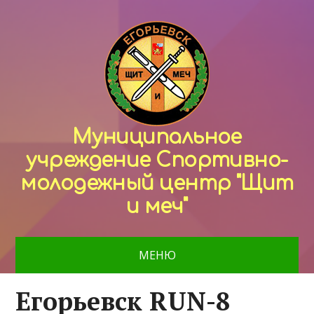
Муниципальное
учреждение Спортивно-
молодежный центр "Щит
и меч"
МЕНЮ
Егорьевск RUN-8