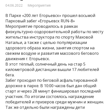
04.06.2022
Мероприятия
В Парке «200 лет Егорьевск» прошел восьмой
Парковый забег «Егорьевск RUN-8»
Мероприятие проводилось в рамках
физкультурно-оздоровительной работы по месту
жительства инструктора по спорту Маховой
Натальи, а также с целью популяризации
здорового образа жизни, занятия спортом на
свежем воздухе и развития массового бегового
движения г. Егорьевск.
В этот тёплый, солнечный день на стар 5
километровой дистанции вышли 17 любителей
бега.
Забег проходил по беговой асфальтированной
дорожке в парке. В 10:00 часов был дан общий
старт и через 28 минут финишировал последний
участник. По итогам состоялось награждение
победителей и призеров среди мужчин и женщин.
Так же отдельно были награждены дети