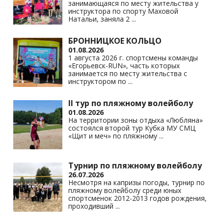
занимающаяся по месту жительства у
инструктора по спорту Маховой
Натальи, заняла 2
...
БРОННИЦКОЕ КОЛЬЦО
01.08.2026
1 августа 2026 г. спортсмены команды
«Егорьевск-RUN», часть которых
занимается по месту жительства с
инструктором по
...
II тур по пляжному волейболу
01.08.2026
На территории зоны отдыха «Любляна»
состоялся второй тур Кубка МУ СМЦ
«Щит и меч» по пляжному
...
Турнир по пляжному волейболу
26.07.2026
Несмотря на капризы погоды, турнир по
пляжному волейболу среди юных
спортсменок 2012-2013 годов рождения,
проходивший
...