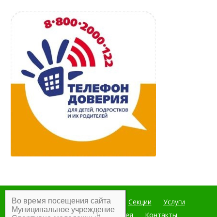
Во время посещения сайта
Главная
Мероприятия
Секции
Услуги
Муниципальное учреждение
Документы
Фотогалерея
Контакты