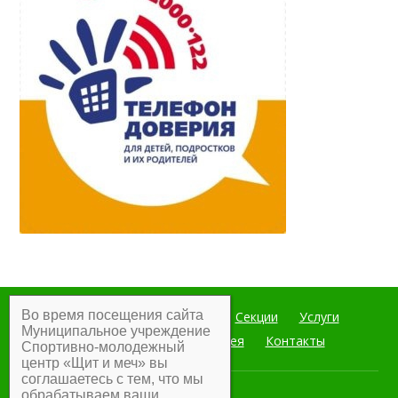
Во время посещения сайта
Главная
Мероприятия
Секции
Услуги
Муниципальное учреждение
Документы
Фотогалерея
Контакты
Спортивно-молодежный
центр «Щит и меч» вы
соглашаетесь с тем, что мы
обрабатываем ваши