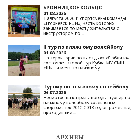
БРОННИЦКОЕ КОЛЬЦО
01.08.2026
1 августа 2026 г. спортсмены команды
«Егорьевск-RUN», часть которых
занимается по месту жительства с
инструктором по
...
II тур по пляжному волейболу
01.08.2026
На территории зоны отдыха «Любляна»
состоялся второй тур Кубка МУ СМЦ
«Щит и меч» по пляжному
...
Турнир по пляжному волейболу
26.07.2026
Несмотря на капризы погоды, турнир по
пляжному волейболу среди юных
спортсменок 2012-2013 годов рождения,
проходивший
...
АРХИВЫ