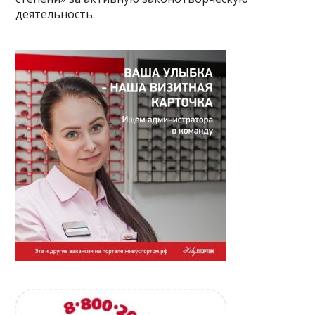
деятельность.