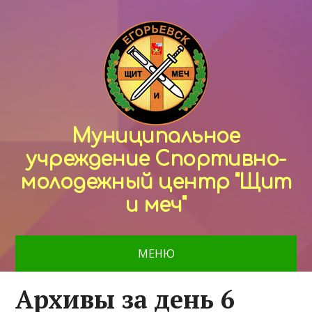
Муниципальное
учреждение Спортивно-
молодежный центр "Щит
и меч"
МЕНЮ
Архивы за день 6