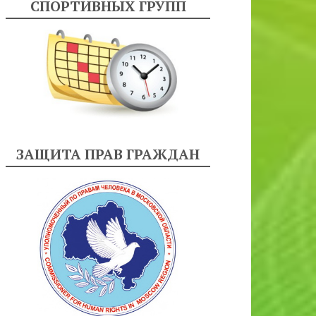
СПОРТИВНЫХ ГРУПП
ЗАЩИТА ПРАВ ГРАЖДАН