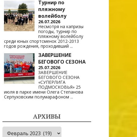
Турнир по
пляжному
волейболу
26.07.2026
Несмотря на капризы
погоды, турнир по
пляжному волейболу
среди юных спортсменок 2012-2013
годов рождения, проходивший
...
ЗАВЕРШЕНИЕ
БЕГОВОГО СЕЗОНА
25.07.2026
ЗАВЕРШЕНИЕ
БЕГОВОГО СЕЗОНА
«СУПЕРЛИГА
ПОДМОСКОВЬЯ» 25
июля в парке имени Олега Степанова
Серпуховским полумарафоном
...
АРХИВЫ
Архивы