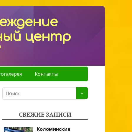
реждение
ный центр
"
огалерея
Контакты
СВЕЖИЕ ЗАПИСИ
Коломинские