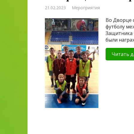
21.02.2023
Мероприятия
Во Дворце 
футболу ме
Защитника 
были награ
Читать д