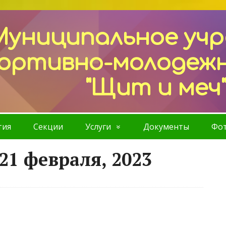
Муниципальное уч
ортивно-молодеж
"Щит и меч
тия
Секции
Услуги
Документы
Фот
21 февраля, 2023