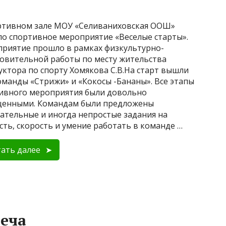
ртивном зале МОУ «Селиваниховская ООШ»
о спортивное мероприятие «Веселые старты».
риятие прошло в рамках физкультурно-
овительной работы по месту жительства
уктора по спорту Хомякова С.В.На старт вышли
оманды «Стрижи» и «Кокосы -Бананы». Все этапы
ивного мероприятия были довольно
енными. Командам были предложены
ательные и иногда непростые задания на
сть, скорость и умение работать в команде …
ать далее
еча