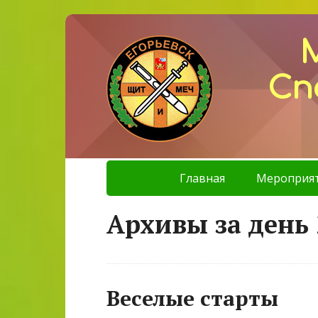
Сп
Главная
Мероприя
Архивы за день 
Веселые старты