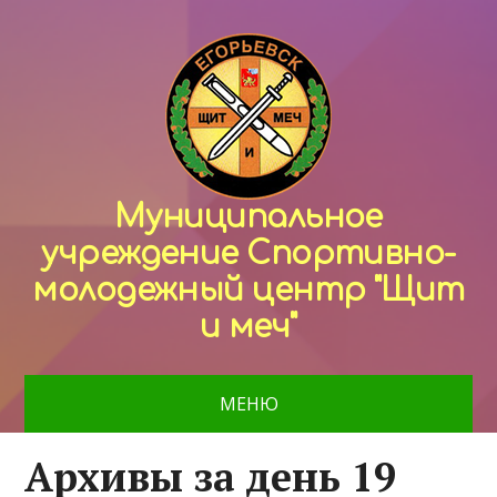
Муниципальное
учреждение Спортивно-
молодежный центр "Щит
и меч"
МЕНЮ
Архивы за день 19