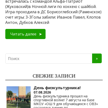
встречалась с командой Альфа-Патриот
(Жуковский)в Ночной лиги по хоккею с шайбой.
Игра проходила в ДС Борисоглебский (Раменское)
счет игры: 3-3Голы забили: Иванов Павел, Клопов
Антон, Дубков Алексей
Читать далее
СВЕЖИЕ ЗАПИСИ
День физкультурника!
07.08.2026
День физкультурника прошел на
спортивной волне! 7 августа на базе
МКОУ «ОШ 9 для обучающихся с ОВЗ»
состоялся турнир по
...