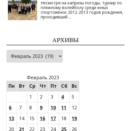
Несмотря на капризы погоды, турнир по
пляжному волейболу среди юных
спортсменок 2012-2013 годов рождения,
проходивший
...
АРХИВЫ
Архивы
Февраль 2023
Пн
Вт
Ср
Чт
Пт
Сб
Вс
1
2
3
4
5
6
7
8
9
10
11
12
13
14
15
16
17
18
19
20
21
22
23
24
25
26