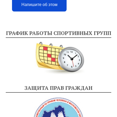
Напишите об этом
ГРАФИК РАБОТЫ СПОРТИВНЫХ ГРУПП
ЗАЩИТА ПРАВ ГРАЖДАН