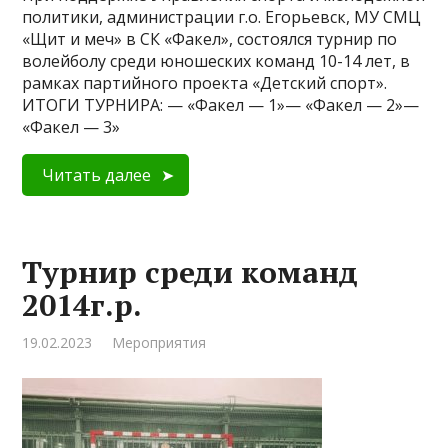
политики, администрации г.о. Егорьевск, МУ СМЦ
«Щит и меч» в СК «Факел», состоялся турнир по
волейболу среди юношеских команд 10-14 лет, в
рамках партийного проекта «Детский спорт».
ИТОГИ ТУРНИРА: — «Факел — 1»— «Факел — 2»—
«Факел — 3»
Читать далее
Турнир среди команд
2014г.р.
19.02.2023
Мероприятия