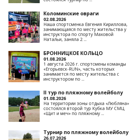
Коломинские овраги
02.08.2026
Наша спортсменка Евгения Кириллова,
занимающаяся по месту жительства у
инструктора по спорту Маховой
Натальи, заняла 2
...
БРОННИЦКОЕ КОЛЬЦО
01.08.2026
1 августа 2026 г. спортсмены команды
«Егорьевск-RUN», часть которых
занимается по месту жительства с
инструктором по
...
II тур по пляжному волейболу
01.08.2026
На территории зоны отдыха «Любляна»
состоялся второй тур Кубка МУ СМЦ
«Щит и меч» по пляжному
...
Турнир по пляжному волейболу
26.07.2026