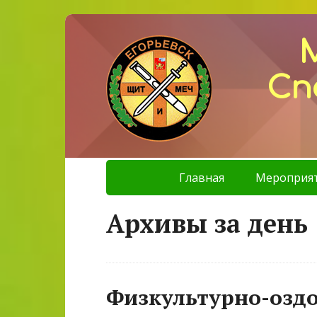
Сп
Главная
Мероприя
Архивы за день 
Физкультурно-озд