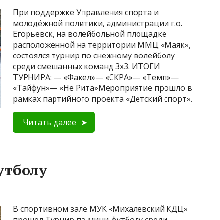
При поддержке Управления спорта и
молодёжной политики, администрации г.о.
Егорьевск, на волейбольной площадке
расположенной на территории ММЦ «Маяк»,
состоялся турнир по снежному волейболу
среди смешанных команд 3х3. ИТОГИ
ТУРНИРА: — «Факел»— «СКРА»— «Темп»—
«Тайфун»— «Не Рита»Мероприятие прошло в
рамках партийного проекта «Детский спорт».
Читать далее
утболу
В спортивном зале МУК «Михалевский КДЦ»
прошел Турнир по мини-футболу среди