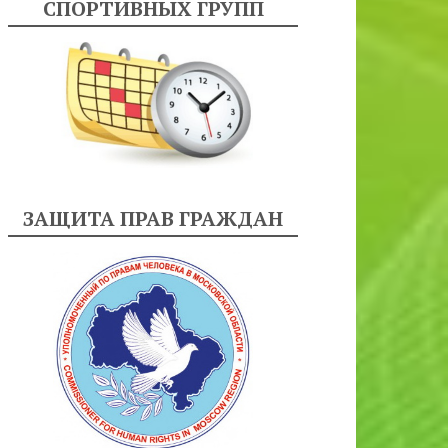
СПОРТИВНЫХ ГРУПП
ЗАЩИТА ПРАВ ГРАЖДАН