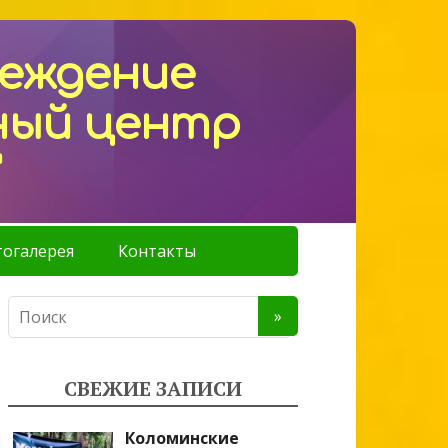
реждение
ный центр
"
огалерея
Контакты
СВЕЖИЕ ЗАПИСИ
Коломинские