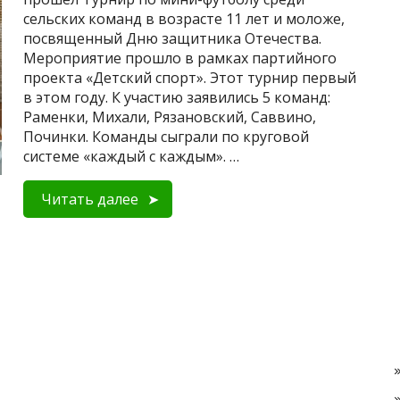
сельских команд в возрасте 11 лет и моложе,
посвященный Дню защитника Отечества.
Мероприятие прошло в рамках партийного
проекта «Детский спорт». Этот турнир первый
в этом году. К участию заявились 5 команд:
Раменки, Михали, Рязановский, Саввино,
Починки. Команды сыграли по круговой
системе «каждый с каждым». …
Читать далее