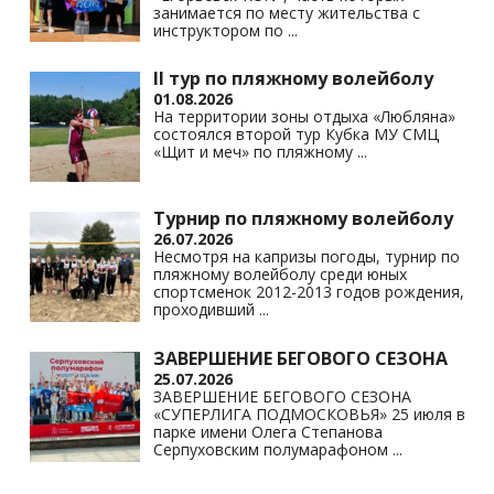
занимается по месту жительства с
инструктором по
...
II тур по пляжному волейболу
01.08.2026
На территории зоны отдыха «Любляна»
состоялся второй тур Кубка МУ СМЦ
«Щит и меч» по пляжному
...
Турнир по пляжному волейболу
26.07.2026
Несмотря на капризы погоды, турнир по
пляжному волейболу среди юных
спортсменок 2012-2013 годов рождения,
проходивший
...
ЗАВЕРШЕНИЕ БЕГОВОГО СЕЗОНА
25.07.2026
ЗАВЕРШЕНИЕ БЕГОВОГО СЕЗОНА
«СУПЕРЛИГА ПОДМОСКОВЬЯ» 25 июля в
парке имени Олега Степанова
Серпуховским полумарафоном
...