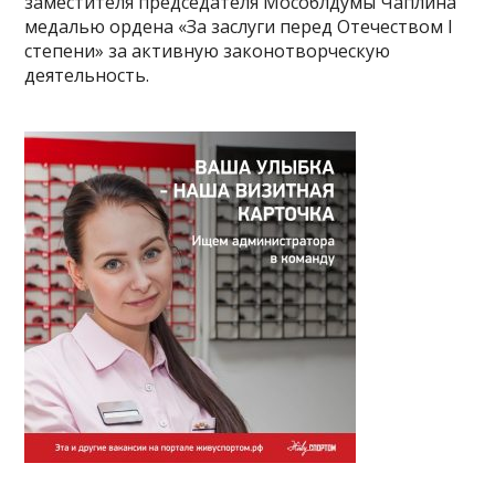
заместителя председателя Мособлдумы Чаплина
медалью ордена «За заслуги перед Отечеством I
степени» за активную законотворческую
деятельность.