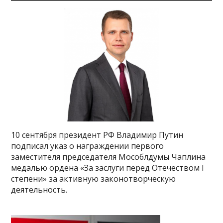
10 сентября президент РФ Владимир Путин
подписал указ о награждении первого
заместителя председателя Мособлдумы Чаплина
медалью ордена «За заслуги перед Отечеством I
степени» за активную законотворческую
деятельность.