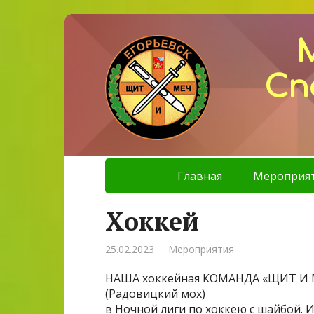
Сп
Главная
Мероприя
Хоккей
25.02.2023
Мероприятия
НАША хоккейная КОМАНДА «ЩИТ И МЕ
(Радовицкий мох)
в Ночной лиги по хоккею с шайбой. 