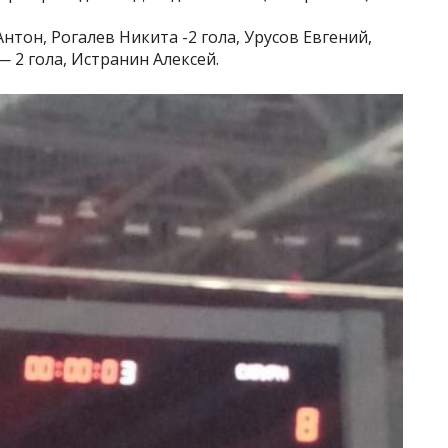
нтон, Рогалев Никита -2 гола, Урусов Евгений,
 2 гола, Истранин Алексей.