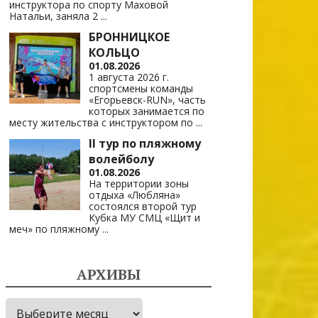
инструктора по спорту Маховой
Натальи, заняла 2
...
БРОННИЦКОЕ
КОЛЬЦО
01.08.2026
1 августа 2026 г.
спортсмены команды
«Егорьевск-RUN», часть
которых занимается по
месту жительства с инструктором по
...
II тур по пляжному
волейболу
01.08.2026
На территории зоны
отдыха «Любляна»
состоялся второй тур
Кубка МУ СМЦ «Щит и
меч» по пляжному
...
АРХИВЫ
Архивы