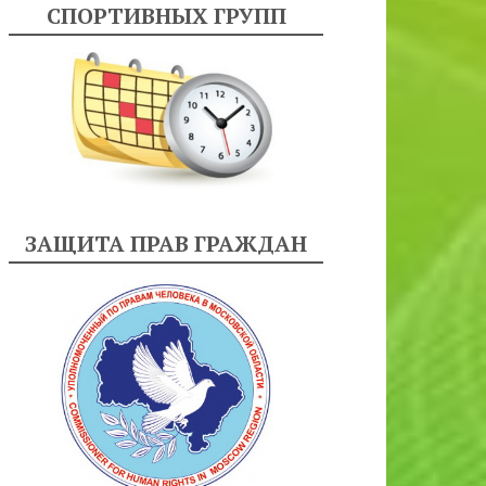
СПОРТИВНЫХ ГРУПП
ЗАЩИТА ПРАВ ГРАЖДАН