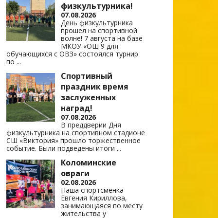
физкультурника!
07.08.2026
День физкультурника
прошел на спортивной
волне! 7 августа на базе
МКОУ «ОШ 9 для
обучающихся с ОВЗ» состоялся турнир
по
...
Спортивный
праздник время
заслуженных
наград!
07.08.2026
В преддверии Дня
физкультурника на спортивном стадионе
СШ «Виктория» прошло торжественное
событие. Были подведены итоги
...
Коломинские
овраги
02.08.2026
Наша спортсменка
Евгения Кириллова,
занимающаяся по месту
жительства у