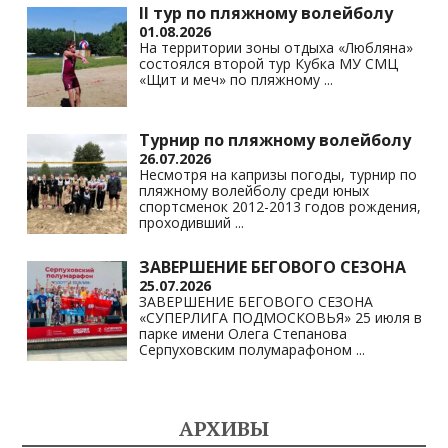
II тур по пляжному волейболу
01.08.2026
На территории зоны отдыха «Любляна»
состоялся второй тур Кубка МУ СМЦ
«Щит и меч» по пляжному
...
Турнир по пляжному волейболу
26.07.2026
Несмотря на капризы погоды, турнир по
пляжному волейболу среди юных
спортсменок 2012-2013 годов рождения,
проходивший
...
ЗАВЕРШЕНИЕ БЕГОВОГО СЕЗОНА
25.07.2026
ЗАВЕРШЕНИЕ БЕГОВОГО СЕЗОНА
«СУПЕРЛИГА ПОДМОСКОВЬЯ» 25 июля в
парке имени Олега Степанова
Серпуховским полумарафоном
...
АРХИВЫ