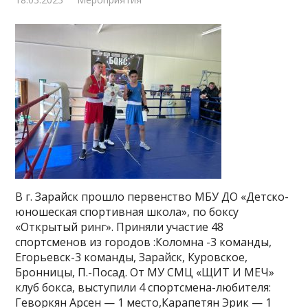
В г. Зарайск прошло первенство МБУ ДО «Детско-
юношеская спортивная школа», по боксу
«Открытый ринг». Приняли участие 48
спортсменов из городов :Коломна -3 команды,
Егорьевск-3 команды, Зарайск, Куровское,
Бронницы, П.-Посад. От МУ СМЦ «ЩИТ И МЕЧ»
клуб бокса, выступили 4 спортсмена-любителя:
Геворкян Арсен — 1 место,Карапетян Эрик — 1