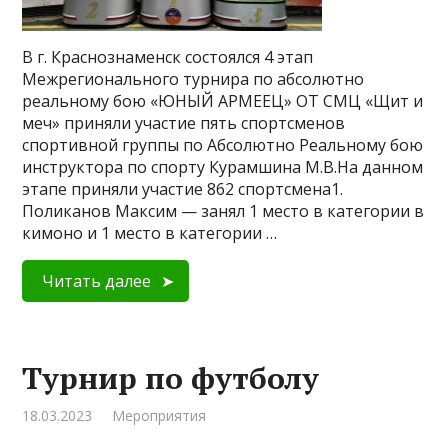
В г. Краснознаменск состоялся 4 этап
Межрегионального турнира по абсолютно
реальному бою «ЮНЫЙ АРМЕЕЦ» ОТ СМЦ «Щит и
меч» приняли участие пять спортсменов
спортивной группы по Абсолютно Реальному бою
инструктора по спорту Курамшина М.В.На данном
этапе приняли участие 862 спортсмена1.
Поликанов Максим — занял 1 место в категории в
кимоно и 1 место в категории …
Читать далее
Турнир по футболу
18.03.2023
Мероприятия