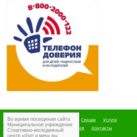
Во время посещения сайта
Главная
Мероприятия
Секции
Услуги
Муниципальное учреждение
Документы
Фотогалерея
Контакты
Спортивно-молодежный
центр «Щит и меч» вы