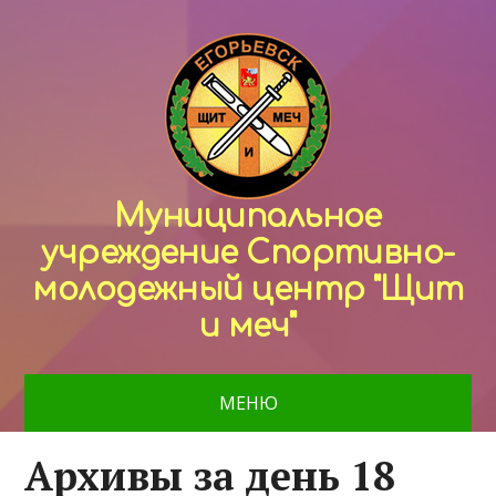
Муниципальное
учреждение Спортивно-
молодежный центр "Щит
и меч"
МЕНЮ
Архивы за день 18