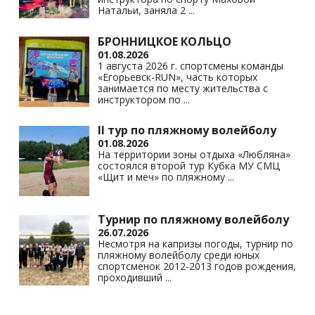
Натальи, заняла 2
...
БРОННИЦКОЕ КОЛЬЦО
01.08.2026
1 августа 2026 г. спортсмены команды
«Егорьевск-RUN», часть которых
занимается по месту жительства с
инструктором по
...
II тур по пляжному волейболу
01.08.2026
На территории зоны отдыха «Любляна»
состоялся второй тур Кубка МУ СМЦ
«Щит и меч» по пляжному
...
Турнир по пляжному волейболу
26.07.2026
Несмотря на капризы погоды, турнир по
пляжному волейболу среди юных
спортсменок 2012-2013 годов рождения,
проходивший
...