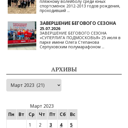
пляжному волейболу среди юных
спортсменок 2012-2013 годов рождения,
проходивший
...
ЗАВЕРШЕНИЕ БЕГОВОГО СЕЗОНА
25.07.2026
ЗАВЕРШЕНИЕ БЕГОВОГО СЕЗОНА
«СУПЕРЛИГА ПОДМОСКОВЬЯ» 25 июля в
парке имени Олега Степанова
Серпуховским полумарафоном
...
АРХИВЫ
Архивы
Март 2023
Пн
Вт
Ср
Чт
Пт
Сб
Вс
1
2
3
4
5