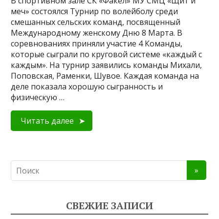
В спортивном зале СК «Факел» МУ СМЦ «Щит и
меч» состоялся Турнир по волейболу среди
смешанных сельских команд, посвященный
Международному женскому Дню 8 Марта. В
соревнованиях приняли участие 4 Команды,
которые сыграли по круговой системе «каждый с
каждым». На турнир заявились команды Михали,
Поповская, Раменки, Шувое. Каждая команда на
деле показала хорошую сыгранность и
физическую …
Читать далее
СВЕЖИЕ ЗАПИСИ