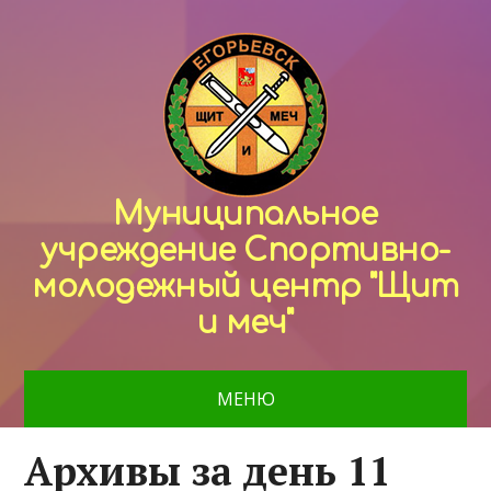
Муниципальное
учреждение Спортивно-
молодежный центр "Щит
и меч"
МЕНЮ
Архивы за день 11