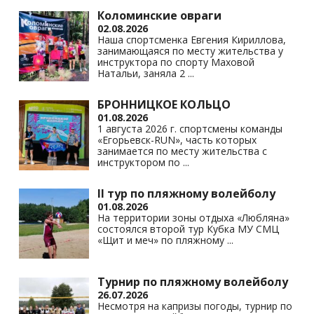
Коломинские овраги
02.08.2026
Наша спортсменка Евгения Кириллова,
занимающаяся по месту жительства у
инструктора по спорту Маховой
Натальи, заняла 2
...
БРОННИЦКОЕ КОЛЬЦО
01.08.2026
1 августа 2026 г. спортсмены команды
«Егорьевск-RUN», часть которых
занимается по месту жительства с
инструктором по
...
II тур по пляжному волейболу
01.08.2026
На территории зоны отдыха «Любляна»
состоялся второй тур Кубка МУ СМЦ
«Щит и меч» по пляжному
...
Турнир по пляжному волейболу
26.07.2026
Несмотря на капризы погоды, турнир по