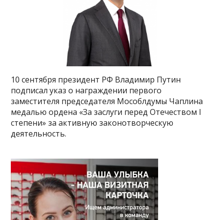
10 сентября президент РФ Владимир Путин
подписал указ о награждении первого
заместителя председателя Мособлдумы Чаплина
медалью ордена «За заслуги перед Отечеством I
степени» за активную законотворческую
деятельность.