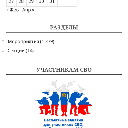
27
28
29
30
31
« Фев
Апр »
РАЗДЕЛЫ
Мероприятия
(1 379)
Секции
(14)
УЧАСТНИКАМ СВО