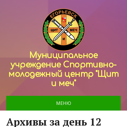
Муниципальное
учреждение Спортивно-
молодежный центр "Щит
и меч"
МЕНЮ
Архивы за день 12