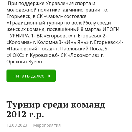
При поддержке Управления спорта и
молодёжной политики, администрации г.о.
Егорьевск, в СК «Факел» состоялся
«Традиционный турнир по волейболу среди
женских команд, посвящённый 8 марта» ИТОГИ
ТУРНИРА: 1- ВК «Егорьевск» г. Егорьевск.2-
«Коломна» г. Коломна.3- «Инь Янь» г. Егорьевск.4-
«Павловский Посад» г. Павловский Посад.5-
«ФОКС» г. Куровское.6- СК «Локомотив» г.
Орехово-Зуево.
Читать далее
Турнир среди команд
2012 г.р.
12.03.2023
Мероприятия