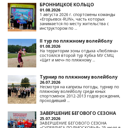
БРОННИЦКОЕ КОЛЬЦО
01.08.2026
1 августа 2026 г. спортсмены команды
«Егорьевск-RUN», часть которых
занимается по месту жительства с
инструктором по
...
II тур по пляжному волейболу
01.08.2026
На территории зоны отдыха «Любляна»
состоялся второй тур Кубка МУ СМЦ
«Щит и меч» по пляжному
...
Турнир по пляжному волейболу
26.07.2026
Несмотря на капризы погоды, турнир по
пляжному волейболу среди юных
спортсменок 2012-2013 годов рождения,
проходивший
...
ЗАВЕРШЕНИЕ БЕГОВОГО СЕЗОНА
25.07.2026
ЗАВЕРШЕНИЕ БЕГОВОГО СЕЗОНА
«СУПЕРЛИГА ПОДМОСКОВЬЯ» 25 июля в