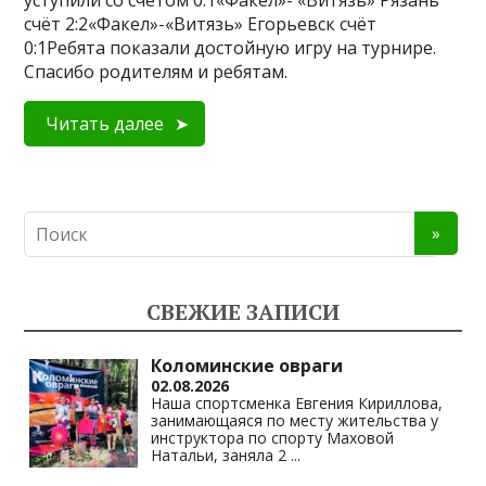
уступили со счётом 0:1«Факел»- «Витязь» Рязань
счёт 2:2«Факел»-«Витязь» Егорьевск счёт
0:1Ребята показали достойную игру на турнире.
Спасибо родителям и ребятам.
Читать далее
СВЕЖИЕ ЗАПИСИ
Коломинские овраги
02.08.2026
Наша спортсменка Евгения Кириллова,
занимающаяся по месту жительства у
инструктора по спорту Маховой
Натальи, заняла 2
...