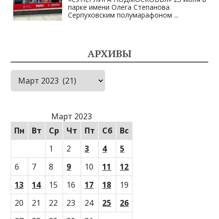
парке имени Олега Степанова
Серпуховским полумарафоном
...
АРХИВЫ
Архивы
Март 2023
Пн
Вт
Ср
Чт
Пт
Сб
Вс
1
2
3
4
5
6
7
8
9
10
11
12
13
14
15
16
17
18
19
20
21
22
23
24
25
26