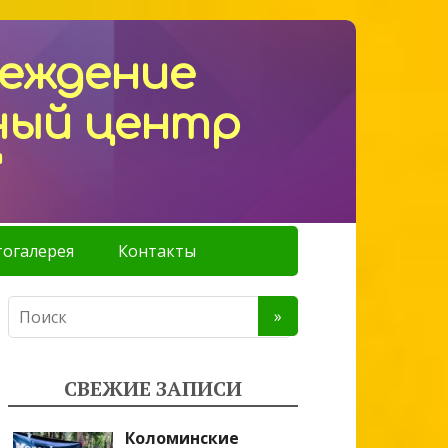
реждение
ный центр
"
огалерея
Контакты
СВЕЖИЕ ЗАПИСИ
Коломинские