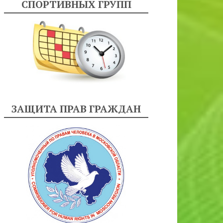
СПОРТИВНЫХ ГРУПП
ЗАЩИТА ПРАВ ГРАЖДАН