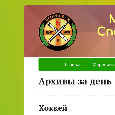
Сп
Главная
Мероприя
Архивы за день 
Хоккей