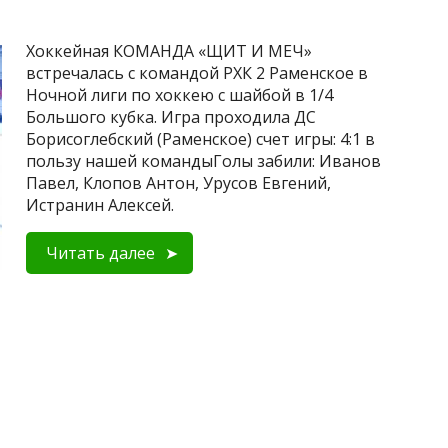
Хоккейная КОМАНДА «ЩИТ И МЕЧ»
встречалась с командой РХК 2 Раменское в
Ночной лиги по хоккею с шайбой в 1/4
Большого кубка. Игра проходила ДС
Борисоглебский (Раменское) счет игры: 4:1 в
пользу нашей командыГолы забили: Иванов
Павел, Клопов Антон, Урусов Евгений,
Истранин Алексей.
Читать далее