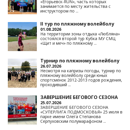
«Егорьевск-RUN», часть которых
занимается по месту жительства с
инструктором по
...
II тур по пляжному волейболу
01.08.2026
На территории зоны отдыха «Любляна»
состоялся второй тур Кубка МУ СМЦ
«Щит и меч» по пляжному
...
Турнир по пляжному волейболу
26.07.2026
Несмотря на капризы погоды, турнир по
пляжному волейболу среди юных
спортсменок 2012-2013 годов рождения,
проходивший
...
ЗАВЕРШЕНИЕ БЕГОВОГО СЕЗОНА
25.07.2026
ЗАВЕРШЕНИЕ БЕГОВОГО СЕЗОНА
«СУПЕРЛИГА ПОДМОСКОВЬЯ» 25 июля в
парке имени Олега Степанова
Серпуховским полумарафоном
...