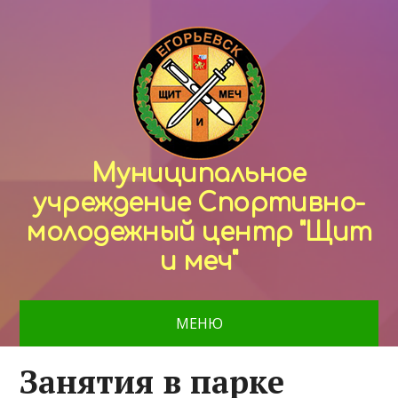
Муниципальное
учреждение Спортивно-
молодежный центр "Щит
и меч"
МЕНЮ
Занятия в парке