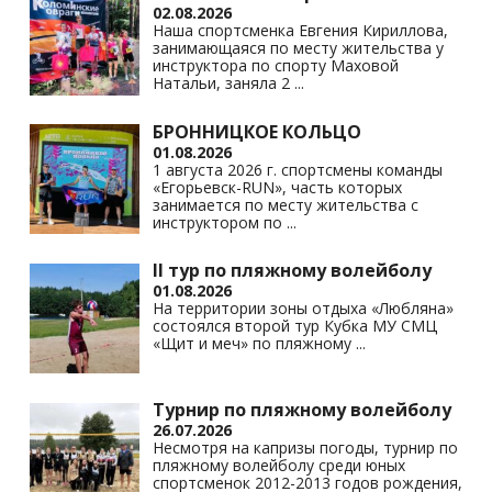
02.08.2026
Наша спортсменка Евгения Кириллова,
занимающаяся по месту жительства у
инструктора по спорту Маховой
Натальи, заняла 2
...
БРОННИЦКОЕ КОЛЬЦО
01.08.2026
1 августа 2026 г. спортсмены команды
«Егорьевск-RUN», часть которых
занимается по месту жительства с
инструктором по
...
II тур по пляжному волейболу
01.08.2026
На территории зоны отдыха «Любляна»
состоялся второй тур Кубка МУ СМЦ
«Щит и меч» по пляжному
...
Турнир по пляжному волейболу
26.07.2026
Несмотря на капризы погоды, турнир по
пляжному волейболу среди юных
спортсменок 2012-2013 годов рождения,