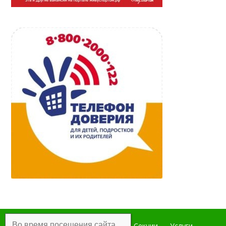
Во время посещения сайта
Главная
Мероприятия
Секции
Услуги