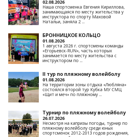
02.08.2026
Наша спортсменка Евгения Кириллова,
занимающаяся по месту жительства у
инструктора по спорту Маховой
Натальи, заняла 2
...
БРОННИЦКОЕ КОЛЬЦО
01.08.2026
1 августа 2026 г. спортсмены команды
«Егорьевск-RUN», часть которых
занимается по месту жительства с
инструктором по
...
II тур по пляжному волейболу
01.08.2026
На территории зоны отдыха «Любляна»
состоялся второй тур Кубка МУ СМЦ
«Щит и меч» по пляжному
...
Турнир по пляжному волейболу
26.07.2026
Несмотря на капризы погоды, турнир по
пляжному волейболу среди юных
спортсменок 2012-2013 годов рождения,