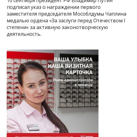
10 сентября президент РФ Владимир Путин
подписал указ о награждении первого
заместителя председателя Мособлдумы Чаплина
медалью ордена «За заслуги перед Отечеством I
степени» за активную законотворческую
деятельность.