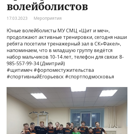
волейболистов
17.03.2023
Мероприятия
Юные волейболисты МУ СМЦ «Щит и меч»,
продолжают активные тренировки, сегодня наши
ребята посетили тренажерный зал в СК»Факел»,
напоминаем, что в младшую группу ведётся
набор мальчиков 10-14 лет, телефон для связи: 8-
985-557-99-34 (Дмитрий)
#щитимеч #форпоместужительства
#спортивныйЕгорьевск #спортподмосковья