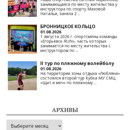
занимающаяся по месту жительства у
инструктора по спорту Маховой
Натальи, заняла 2
...
БРОННИЦКОЕ КОЛЬЦО
01.08.2026
1 августа 2026 г. спортсмены команды
«Егорьевск-RUN», часть которых
занимается по месту жительства с
инструктором по
...
II тур по пляжному волейболу
01.08.2026
На территории зоны отдыха «Любляна»
состоялся второй тур Кубка МУ СМЦ
«Щит и меч» по пляжному
...
АРХИВЫ
Архивы