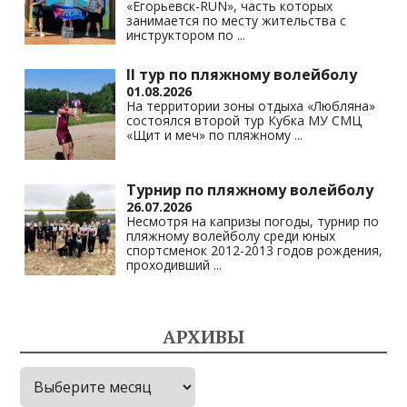
«Егорьевск-RUN», часть которых
занимается по месту жительства с
инструктором по
...
II тур по пляжному волейболу
01.08.2026
На территории зоны отдыха «Любляна»
состоялся второй тур Кубка МУ СМЦ
«Щит и меч» по пляжному
...
Турнир по пляжному волейболу
26.07.2026
Несмотря на капризы погоды, турнир по
пляжному волейболу среди юных
спортсменок 2012-2013 годов рождения,
проходивший
...
АРХИВЫ
Архивы