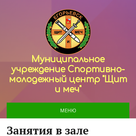
Муниципальное
учреждение Спортивно-
молодежный центр "Щит
и меч"
МЕНЮ
Занятия в зале