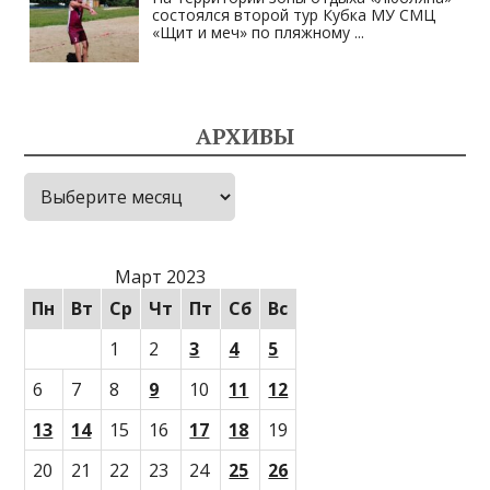
состоялся второй тур Кубка МУ СМЦ
«Щит и меч» по пляжному
...
АРХИВЫ
Архивы
Март 2023
Пн
Вт
Ср
Чт
Пт
Сб
Вс
1
2
3
4
5
6
7
8
9
10
11
12
13
14
15
16
17
18
19
20
21
22
23
24
25
26