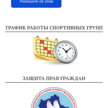
Напишите об этом
ГРАФИК РАБОТЫ СПОРТИВНЫХ ГРУПП
ЗАЩИТА ПРАВ ГРАЖДАН