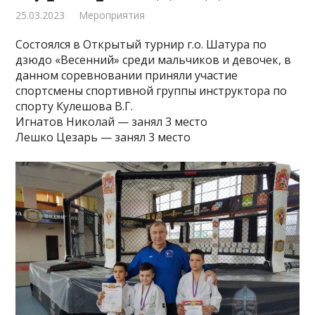
25.03.2023
Мероприятия
Состоялся в Открытый турнир г.о. Шатура по
дзюдо «Весенний» среди мальчиков и девочек, в
данном соревновании приняли участие
спортсмены спортивной группы инструктора по
спорту Кулешова В.Г.
Игнатов Николай — занял 3 место
Лешко Цезарь — занял 3 место