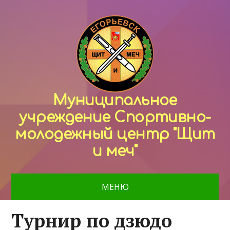
Муниципальное
учреждение Спортивно-
молодежный центр "Щит
и меч"
МЕНЮ
Турнир по дзюдо