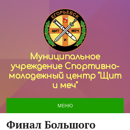
Муниципальное
учреждение Спортивно-
молодежный центр "Щит
и меч"
МЕНЮ
Финал Большого