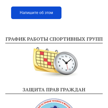
Напишите об этом
ГРАФИК РАБОТЫ СПОРТИВНЫХ ГРУПП
ЗАЩИТА ПРАВ ГРАЖДАН