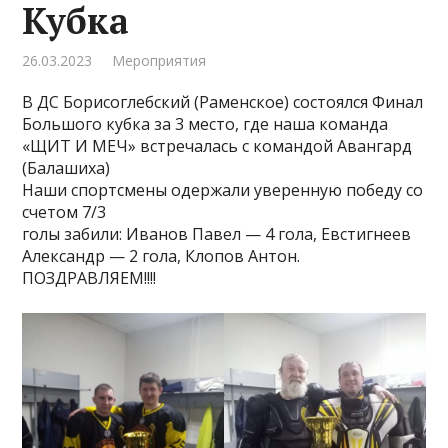
Кубка
26.03.2023
Мероприятия
В ДС Борисоглебский (Раменское) состоялся Финал
Большого кубка за 3 место, где наша команда
«ЩИТ И МЕЧ» встречалась с командой Авангард
(Балашиха)
Наши спортсмены одержали уверенную победу со
счетом 7/3
голы забили: Иванов Павел — 4 гола, Евстигнеев
Александр — 2 гола, Клопов Антон.
ПОЗДРАВЛЯЕМ!!!!