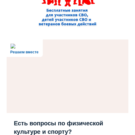
Решаем вместе
Есть вопросы по физической
культуре и спорту?