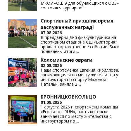
ki
МКОУ «ОШ 9 для обучающихся с ОВЗ»
состоялся турнир по
...
Спортивный праздник время
заслуженных наград!
07.08.2026
В преддверии Дня физкультурника на
спортивном стадионе СШ «Виктория»
прошло торжественное событие. Были
подведены итоги
...
Коломинские овраги
02.08.2026
Наша спортсменка Евгения Кириллова,
занимающаяся по месту жительства у
инструктора по спорту Маховой
Натальи, заняла 2
...
БРОННИЦКОЕ КОЛЬЦО
01.08.2026
1 августа 2026 г. спортсмены команды
«Егорьевск-RUN», часть которых
занимается по месту жительства с
инструктором по
...