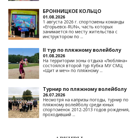
БРОННИЦКОЕ КОЛЬЦО
01.08.2026
1 августа 2026 г. спортсмены команды
«Егорьевск-RUN», часть которых
занимается по месту жительства с
инструктором по
...
II тур по пляжному волейболу
01.08.2026
На территории зоны отдыха «Любляна»
состоялся второй тур Кубка МУ СМЦ
«Щит и меч» по пляжному
...
Турнир по пляжному волейболу
26.07.2026
Несмотря на капризы погоды, турнир по
пляжному волейболу среди юных
спортсменок 2012-2013 годов рождения,
проходивший
...