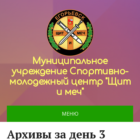
Муниципальное
учреждение Спортивно-
молодежный центр "Щит
и меч"
МЕНЮ
Архивы за день 3