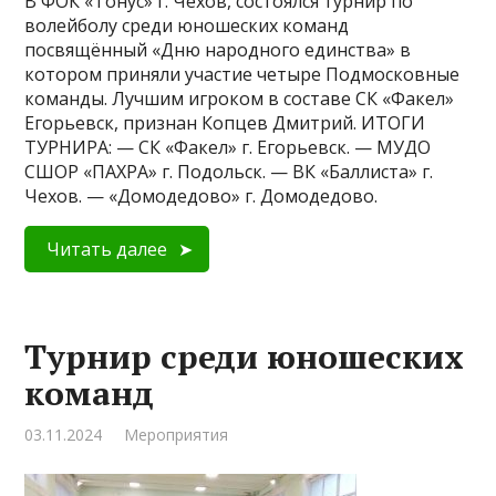
В ФОК «Тонус» г. Чехов, состоялся турнир по
волейболу среди юношеских команд
посвящённый «Дню народного единства» в
котором приняли участие четыре Подмосковные
команды. Лучшим игроком в составе СК «Факел»
Егорьевск, признан Копцев Дмитрий. ИТОГИ
ТУРНИРА: — СК «Факел» г. Егорьевск. — МУДО
СШОР «ПАХРА» г. Подольск. — ВК «Баллиста» г.
Чехов. — «Домодедово» г. Домодедово.
Читать далее
Турнир среди юношеских
команд
03.11.2024
Мероприятия