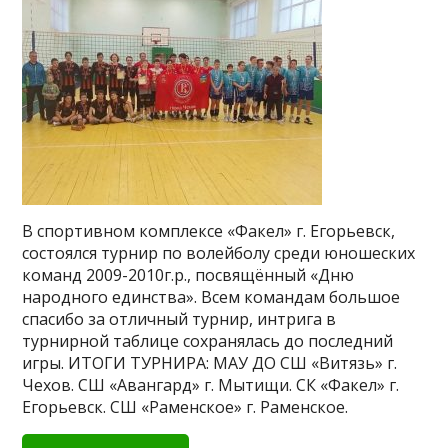
В спортивном комплексе «Факел» г. Егорьевск,
состоялся турнир по волейболу среди юношеских
команд 2009-2010г.р., посвящённый «Дню
народного единства». Всем командам большое
спасибо за отличный турнир, интрига в
турнирной таблице сохранялась до последний
игры. ИТОГИ ТУРНИРА: МАУ ДО СШ «Витязь» г.
Чехов. СШ «Авангард» г. Мытищи. СК «Факел» г.
Егорьевск. СШ «Раменское» г. Раменское.