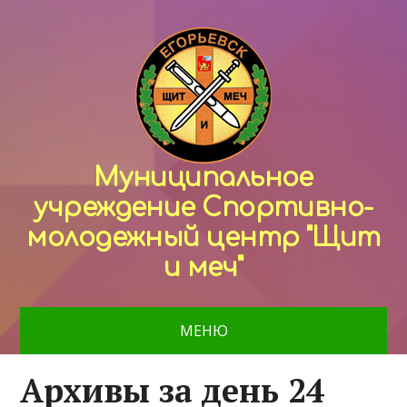
Муниципальное
учреждение Спортивно-
молодежный центр "Щит
и меч"
МЕНЮ
Архивы за день 24