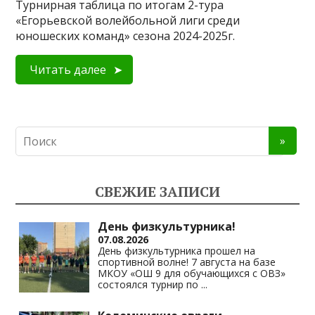
Турнирная таблица по итогам 2-тура
«Егорьевской волейбольной лиги среди
юношеских команд» сезона 2024-2025г.
Читать далее
СВЕЖИЕ ЗАПИСИ
День физкультурника!
07.08.2026
День физкультурника прошел на
спортивной волне! 7 августа на базе
МКОУ «ОШ 9 для обучающихся с ОВЗ»
состоялся турнир по
...