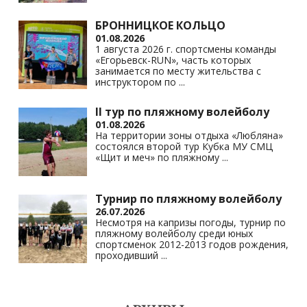
БРОННИЦКОЕ КОЛЬЦО
01.08.2026
1 августа 2026 г. спортсмены команды
«Егорьевск-RUN», часть которых
занимается по месту жительства с
инструктором по
...
II тур по пляжному волейболу
01.08.2026
На территории зоны отдыха «Любляна»
состоялся второй тур Кубка МУ СМЦ
«Щит и меч» по пляжному
...
Турнир по пляжному волейболу
26.07.2026
Несмотря на капризы погоды, турнир по
пляжному волейболу среди юных
спортсменок 2012-2013 годов рождения,
проходивший
...