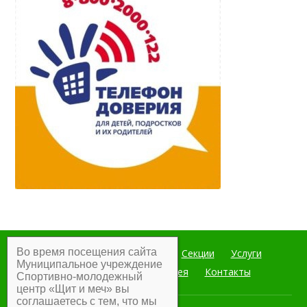
Во время посещения сайта
Главная
Мероприятия
Секции
Услуги
Муниципальное учреждение
Документы
Фотогалерея
Контакты
Спортивно-молодежный
центр «Щит и меч» вы
соглашаетесь с тем, что мы