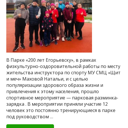
В Парке «200 лет Егорьевску», в рамках
физкультурно-оздоровительной работы по месту
жительства инструктора по спорту МУ СМЦ «Щит
и меч» Маховой Натальи, и с целью
популяризации здорового образа жизни и
привлечения к этому населения, прошло
спортивное мероприятие — парковая разминка-
зарядка . В мероприятии приняли участие 12
человек это постоянно тренирующиеся в парке
под руководством …