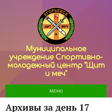
Муниципальное
учреждение Спортивно-
молодежный центр "Щит
и меч"
МЕНЮ
Архивы за день 17