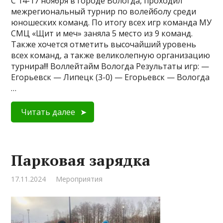
С 14-17 ноября в городе Вологда, проходил
межрегиональный турнир по волейболу среди
юношеских команд. По итогу всех игр команда МУ
СМЦ «Щит и меч» заняла 5 место из 9 команд.
Также хочется отметить высочайший уровень
всех команд, а также великолепную организацию
турнира!!! Воллейтайм Вологда Результаты игр: —
Егорьевск — Липецк (3-0) — Егорьевск — Вологда
…
Читать далее
Парковая зарядка
17.11.2024
Мероприятия