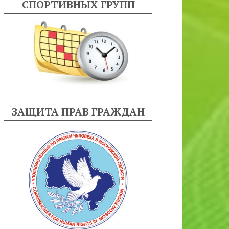
СПОРТИВНЫХ ГРУПП
ЗАЩИТА ПРАВ ГРАЖДАН