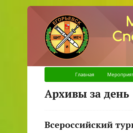
Сп
Главная
Мероприя
Архивы за день 
Всероссийский тур