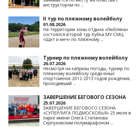
инструктором по
...
II тур по пляжному волейболу
01.08.2026
На территории зоны отдыха «Любляна»
состоялся второй тур Кубка МУ СМЦ
«Щит и меч» по пляжному
...
Турнир по пляжному волейболу
26.07.2026
Несмотря на капризы погоды, турнир по
пляжному волейболу среди юных
спортсменок 2012-2013 годов рождения,
проходивший
...
ЗАВЕРШЕНИЕ БЕГОВОГО СЕЗОНА
25.07.2026
ЗАВЕРШЕНИЕ БЕГОВОГО СЕЗОНА
«СУПЕРЛИГА ПОДМОСКОВЬЯ» 25 июля в
парке имени Олега Степанова
Серпуховским полумарафоном
...