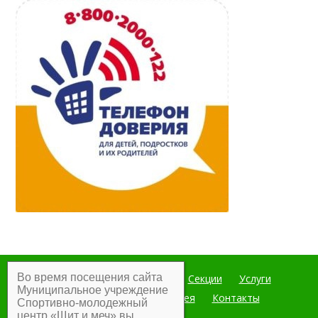
Во время посещения сайта
Главная
Мероприятия
Секции
Услуги
Муниципальное учреждение
Документы
Фотогалерея
Контакты
Спортивно-молодежный
центр «Щит и меч» вы