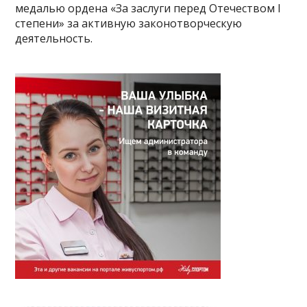
медалью ордена «За заслуги перед Отечеством I
степени» за активную законотворческую
деятельность.