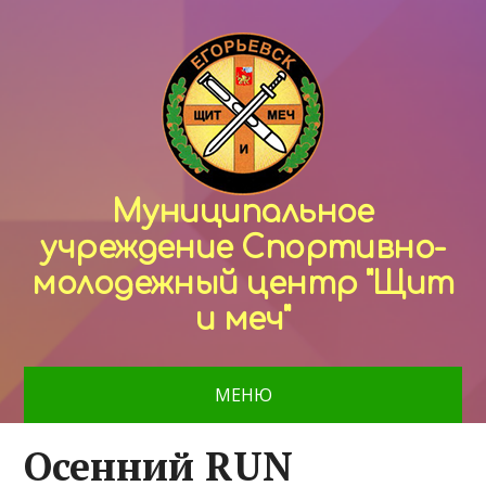
Муниципальное
учреждение Спортивно-
молодежный центр "Щит
и меч"
МЕНЮ
Осенний RUN