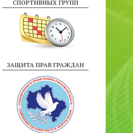
СПОРТИВНЫХ ГРУПП
ЗАЩИТА ПРАВ ГРАЖДАН