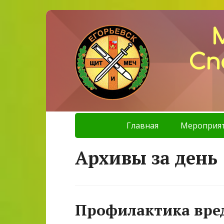
Сп
Главная
Мероприя
Архивы за день 
Профилактика вре