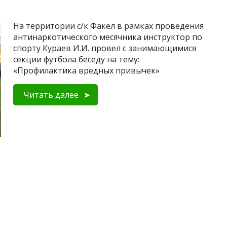
На территории с/к Факел в рамках проведения
антинаркотического месячника инструктор по
спорту Кураев И.И. провел с занимающимися
секции футбола беседу на тему:
«Профилактика вредных привычек»
Читать далее