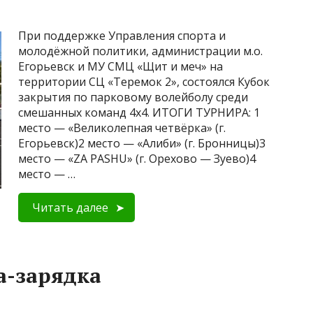
При поддержке Управления спорта и
молодёжной политики, администрации м.о.
Егорьевск и МУ СМЦ «Щит и меч» на
территории СЦ «Теремок 2», состоялся Кубок
закрытия по парковому волейболу среди
смешанных команд 4х4. ИТОГИ ТУРНИРА: 1
место — «Великолепная четвёрка» (г.
Егорьевск)2 место — «Алиби» (г. Бронницы)3
место — «ZA PASHU» (г. Орехово — Зуево)4
место — …
Читать далее
а-зарядка