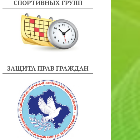
СПОРТИВНЫХ ГРУПП
ЗАЩИТА ПРАВ ГРАЖДАН