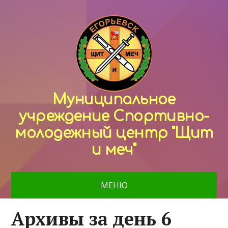
Муниципальное
учреждение Спортивно-
молодежный центр "Щит
и меч"
МЕНЮ
Архивы за день 6