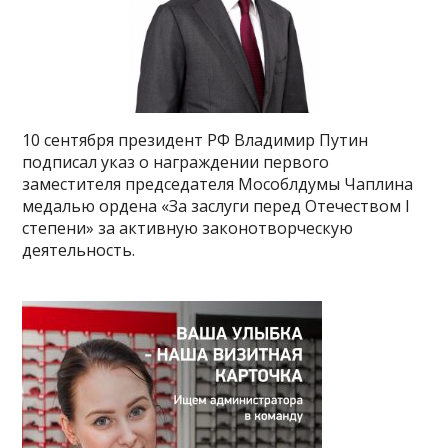
10 сентября президент РФ Владимир Путин
подписал указ о награждении первого
заместителя председателя Мособлдумы Чаплина
медалью ордена «За заслуги перед Отечеством I
степени» за активную законотворческую
деятельность.