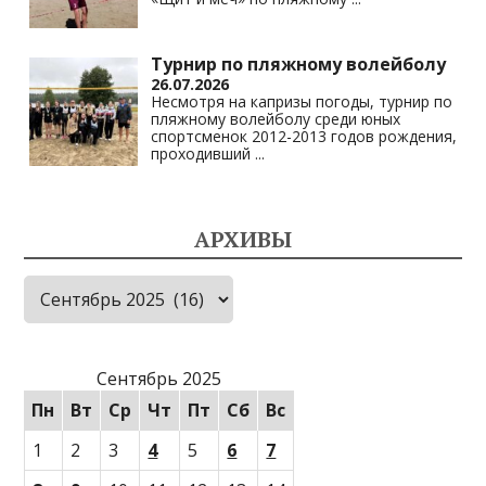
Турнир по пляжному волейболу
26.07.2026
Несмотря на капризы погоды, турнир по
пляжному волейболу среди юных
спортсменок 2012-2013 годов рождения,
проходивший
...
АРХИВЫ
Архивы
Сентябрь 2025
Пн
Вт
Ср
Чт
Пт
Сб
Вс
1
2
3
4
5
6
7