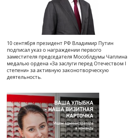
10 сентября президент РФ Владимир Путин
подписал указ о награждении первого
заместителя председателя Мособлдумы Чаплина
медалью ордена «За заслуги перед Отечеством I
степени» за активную законотворческую
деятельность.