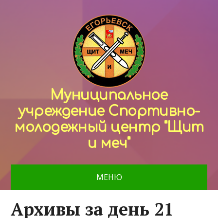
Муниципальное
учреждение Спортивно-
молодежный центр "Щит
и меч"
МЕНЮ
Архивы за день 21