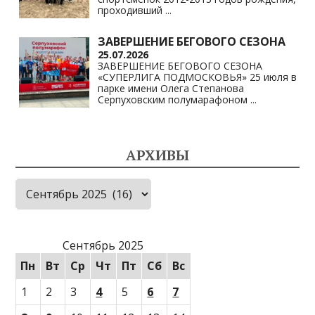
проходивший
...
ЗАВЕРШЕНИЕ БЕГОВОГО СЕЗОНА
25.07.2026
ЗАВЕРШЕНИЕ БЕГОВОГО СЕЗОНА
«СУПЕРЛИГА ПОДМОСКОВЬЯ» 25 июля в
парке имени Олега Степанова
Серпуховским полумарафоном
...
АРХИВЫ
Архивы
Сентябрь 2025
Пн
Вт
Ср
Чт
Пт
Сб
Вс
1
2
3
4
5
6
7