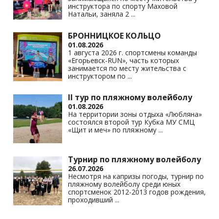
инструктора по спорту Маховой
Натальи, заняла 2
...
БРОННИЦКОЕ КОЛЬЦО
01.08.2026
1 августа 2026 г. спортсмены команды
«Егорьевск-RUN», часть которых
занимается по месту жительства с
инструктором по
...
II тур по пляжному волейболу
01.08.2026
На территории зоны отдыха «Любляна»
состоялся второй тур Кубка МУ СМЦ
«Щит и меч» по пляжному
...
Турнир по пляжному волейболу
26.07.2026
Несмотря на капризы погоды, турнир по
пляжному волейболу среди юных
спортсменок 2012-2013 годов рождения,
проходивший
...