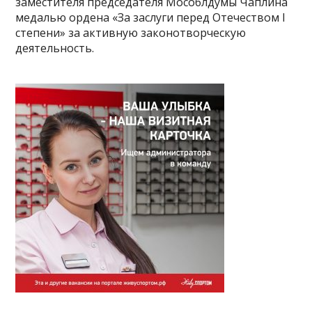
заместителя председателя Мособлдумы Чаплина
медалью ордена «За заслуги перед Отечеством I
степени» за активную законотворческую
деятельность.