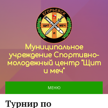
Муниципальное
учреждение Спортивно-
молодежный центр "Щит
и меч"
МЕНЮ
Турнир по